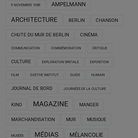
AMPELMANN
9 NOVEMBRE 1989
ARCHITECTURE
BERLIN
CHANSON
CHUTE DU MUR DE BERLIN
CINÉMA
COMMUNICATION
COMMÉMORATION
CRITIQUE
CULTURE
EXPLORATION SPATIALE
EXPOSITION
FILM
GOETHE INSTITUT
GUIDE
HUMAIN
JOURNAL DE BORD
JOURNÉES DE LA CULTURE
MAGAZINE
KINO
MANGER
MARCHANDISATION
MUR
MUSIQUE
MÉDIAS
MÉLANCOLIE
MUSÉES