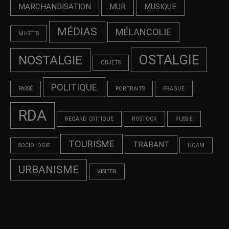
MARCHANDISATION
MUR
MUSIQUE
MÉDIAS
MÉLANCOLIE
MUSÉES
OSTALGIE
NOSTALGIE
OBJETS
POLITIQUE
PASSÉ
PORTRAITS
PRAGUE
RDA
REGARD CRITIQUE
ROSTOCK
RUSSIE
TOURISME
TRABANT
SOCIOLOGIE
UQAM
URBANISME
VISITER