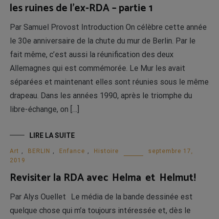
les ruines de l’ex-RDA – partie 1
Par Samuel Provost Introduction On célèbre cette année
le 30e anniversaire de la chute du mur de Berlin. Par le
fait même, c’est aussi la réunification des deux
Allemagnes qui est commémorée. Le Mur les avait
séparées et maintenant elles sont réunies sous le même
drapeau. Dans les années 1990, après le triomphe du
libre-échange, on […]
LIRE LA SUITE
Art
,
BERLIN
,
Enfance
,
Histoire
septembre 17,
2019
Revisiter la RDA avec Helma et Helmut!
Par Alys Ouellet Le média de la bande dessinée est
quelque chose qui m’a toujours intéressée et, dès le