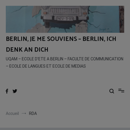
Aller
au
contenu
BERLIN, JE ME SOUVIENS – BERLIN, ICH
DENK AN DICH
UQAM – ECOLE D'ETE A BERLIN – FACULTE DE COMMUNICATION
– ECOLE DE LANGUES ET ECOLE DE MEDIAS
Accueil
RDA