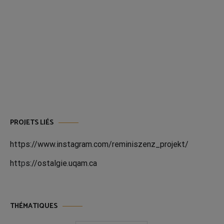
PROJETS LIÉS
https://www.instagram.com/reminiszenz_projekt/
htt
p
s://ostalgie.uqam.ca
THÉMATIQUES