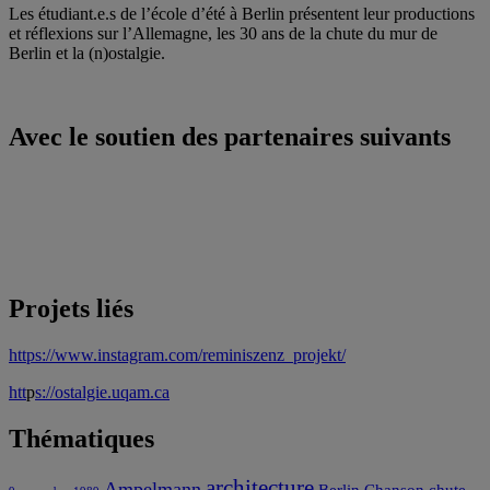
Les étudiant.e.s de l’école d’été à Berlin présentent leur productions
et réflexions sur l’Allemagne, les 30 ans de la chute du mur de
Berlin et la (n)ostalgie.
Avec le soutien des partenaires suivants
Projets liés
https://www.instagram.com/reminiszenz_projekt/
htt
p
s://ostalgie.uqam.ca
Thématiques
architecture
Ampelmann
Berlin
Chanson
chute