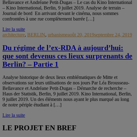
Bellavance et Andréane Petit-Dugas – Le cas du Kino International
– Kino International, Berlin, 9 juillet 2019. Analyse de terrain –
Journal de bord En arrivant devant le cinéma, nous sommes
confrontées à une rue complètement barrée […]
Lire la suite
architecture
,
BERLIN
,
urbanisme
août 20, 2019
septembre 24, 2019
Du régime de l’ex-RDA à aujourd’hui:
que sont devenus ces lieux surprenants de
Berlin? – Partie 1
Analyse historique de deux lieux emblématiques de Mitte et
observations sur leurs utilisations de nos jours Par Léa Brousseau-
Bellavance et Andréane Petit-Dugas – Démarche de recherche –
Haus der Statistik, Berlin, 9 juillet 2019. Kino International, Berlin,
9 juillet 2019. Un des éléments nous ayant le plus marqué au long
de notre périple étudiant à […]
Lire la suite
LE PROJET EN BREF