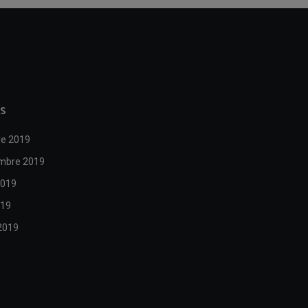
S
re 2019
mbre 2019
2019
019
2019