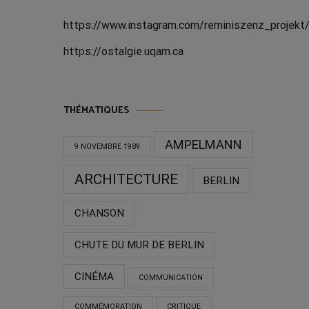
https://www.instagram.com/reminiszenz_projekt
htt
p
s://ostalgie.uqam.ca
THÉMATIQUES
AMPELMANN
9 NOVEMBRE 1989
ARCHITECTURE
BERLIN
CHANSON
CHUTE DU MUR DE BERLIN
CINÉMA
COMMUNICATION
COMMÉMORATION
CRITIQUE