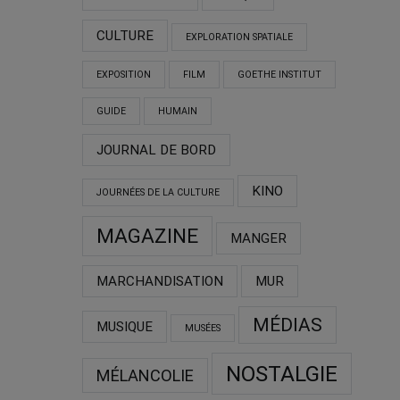
CULTURE
EXPLORATION SPATIALE
EXPOSITION
FILM
GOETHE INSTITUT
GUIDE
HUMAIN
JOURNAL DE BORD
KINO
JOURNÉES DE LA CULTURE
MAGAZINE
MANGER
MARCHANDISATION
MUR
MÉDIAS
MUSIQUE
MUSÉES
NOSTALGIE
MÉLANCOLIE