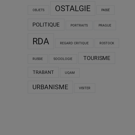
OSTALGIE
OBJETS
PASSÉ
POLITIQUE
PORTRAITS
PRAGUE
RDA
REGARD CRITIQUE
ROSTOCK
TOURISME
RUSSIE
SOCIOLOGIE
TRABANT
UQAM
URBANISME
VISITER