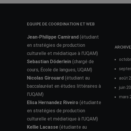
EQUIPE DE COORDINATION ET WEB
Jean-Philippe Camirand
(étudiant
en stratégies de production
ARCHIVE
culturelle et médiatique à l’UQAM)
octob
Sebastian Döderlein
(chargé de
septe
cours, École de langues, UQAM)
Nicolas Girouard
(étudiant au
août 
baccalauréat en études littéraires à
juin 2
l’UQAM)
mars 
Elisa Hernandez Riveiro
(étudiante
en stratégies de production
culturelle et médiatique à l’UQAM)
Kellie Lacasse
(étudiante au