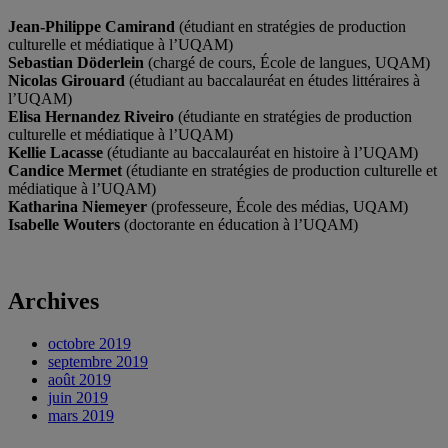
Jean-Philippe Camirand
(étudiant en stratégies de production
culturelle et médiatique à l’UQAM)
Sebastian Döderlein
(chargé de cours, École de langues, UQAM)
Nicolas Girouard
(étudiant au baccalauréat en études littéraires à
l’UQAM)
Elisa Hernandez Riveiro
(étudiante en stratégies de production
culturelle et médiatique à l’UQAM)
Kellie Lacasse
(étudiante au baccalauréat en histoire à l’UQAM)
Candice Mermet
(étudiante en stratégies de production culturelle et
médiatique à l’UQAM)
Katharina Niemeyer
(professeure, École des médias, UQAM)
Isabelle Wouters
(doctorante en éducation à l’UQAM)
Archives
octobre 2019
septembre 2019
août 2019
juin 2019
mars 2019