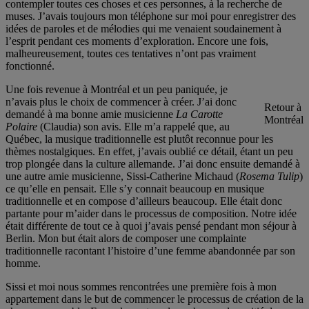
contempler toutes ces choses et ces personnes, à la recherche de
muses. J’avais toujours mon téléphone sur moi pour enregistrer des
idées de paroles et de mélodies qui me venaient soudainement à
l’esprit pendant ces moments d’exploration. Encore une fois,
malheureusement, toutes ces tentatives n’ont pas vraiment
fonctionné.
Une fois revenue à Montréal et un peu paniquée, je
n’avais plus le choix de commencer à créer. J’ai donc
Retour à
demandé à ma bonne amie musicienne
La Carotte
Montréal
Polaire
(Claudia) son avis. Elle m’a rappelé que, au
Québec, la musique traditionnelle est plutôt reconnue pour les
thèmes nostalgiques. En effet, j’avais oublié ce détail, étant un peu
trop plongée dans la culture allemande. J’ai donc ensuite demandé à
une autre amie musicienne, Sissi-Catherine Michaud (
Rosema Tulip
)
ce qu’elle en pensait. Elle s’y connait beaucoup en musique
traditionnelle et en compose d’ailleurs beaucoup. Elle était donc
partante pour m’aider dans le processus de composition. Notre idée
était différente de tout ce à quoi j’avais pensé pendant mon séjour à
Berlin. Mon but était alors de composer une complainte
traditionnelle racontant l’histoire d’une femme abandonnée par son
homme.
Sissi et moi nous sommes rencontrées une première fois à mon
appartement dans le but de commencer le processus de création de la