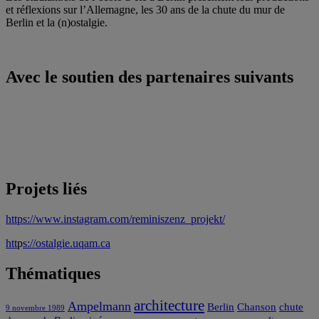
et réflexions sur l’Allemagne, les 30 ans de la chute du mur de
Berlin et la (n)ostalgie.
Avec le soutien des partenaires suivants
Projets liés
https://www.instagram.com/reminiszenz_projekt/
htt
p
s://ostalgie.uqam.ca
Thématiques
architecture
Ampelmann
Berlin
Chanson
chute
9 novembre 1989