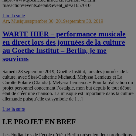
fuseaction=events.detail&event_id=21657010
Lire la suite
Art
,
Musique
septembre 30, 2019
septembre 30, 2019
WARTE HIER – performance musicale
en direct lors des journées de la culture
au Goethe Institut – Berlin, je me
souviens
Samedi 28 septembre 2019, Goethe Institut, lors des journées de la
culture, avec Sissi-Catherine Michaud, Melyssa Lemieux et La
Carotte Polaire (Claudia). Melyssa Lemieux: « Pour la réalisation du
projet personnel concernant l’ostalgie, mon but depuis le tout début
était de créer une chanson. La musique est importante dans la culture
allemande puisqu’elle est symbole de […]
Lire la suite
LE PROJET EN BREF
Les étudiant.e.s de l’école d’été à Berlin présentent leur productions