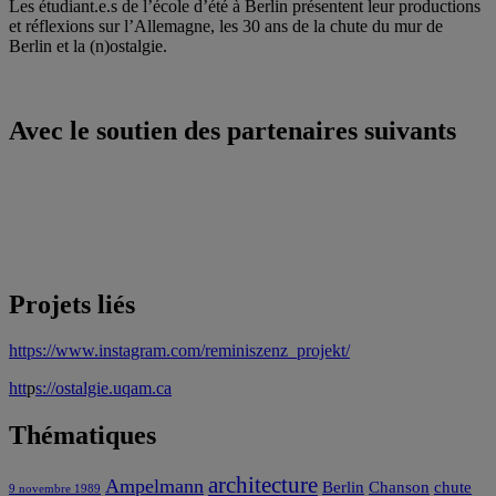
Les étudiant.e.s de l’école d’été à Berlin présentent leur productions
et réflexions sur l’Allemagne, les 30 ans de la chute du mur de
Berlin et la (n)ostalgie.
Avec le soutien des partenaires suivants
Projets liés
https://www.instagram.com/reminiszenz_projekt/
htt
p
s://ostalgie.uqam.ca
Thématiques
architecture
Ampelmann
Berlin
Chanson
chute
9 novembre 1989