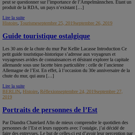
peut se questionner sur l’importance de l’Ampelmännchen. Étant un
produit de la RDA, un pays n’existant […]
Lire la suite
Histoire
,
Tourisme
septembre 25, 2019
septembre 26, 2019
Guide touristique ostalgique
Les 30 ans de la chute du mur Par Kellie Lacasse Introduction Ce
petit guide touristique-historique s’adresse aux voyageurs et
voyageuses avides de connaissances et désirant explorer la capitale
allemande sous une facette bien particulière : celle de l’ancienne
Allemagne de l’Est. En effet, à l’occasion du 30e anniversaire de la
chute du mur, qui aura […]
Lire la suite
BERLIN
,
Histoire
,
Réflexion
septembre 24, 2019
septembre 27,
2019
Portraits de personnes de l’Est
Par Diandra Chatelard Afin de mieux comprendre le quotidien des
personnes de l’Est et leurs rapports avec l’ostalgie, j’ai décidé de
faire des entrevues. Le but de celles-ci est d’avoir leur perception par