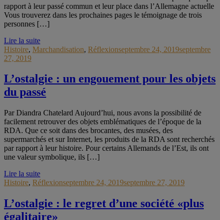
rapport à leur passé commun et leur place dans l’Allemagne actuelle
Vous trouverez dans les prochaines pages le témoignage de trois
personnes […]
Lire la suite
Histoire
,
Marchandisation
,
Réflexion
septembre 24, 2019
septembre
27, 2019
L’ostalgie : un engouement pour les objets
du passé
Par Diandra Chatelard Aujourd’hui, nous avons la possibilité de
facilement retrouver des objets emblématiques de l’époque de la
RDA. Que ce soit dans des brocantes, des musées, des
supermarchés et sur Internet, les produits de la RDA sont recherchés
par rapport à leur histoire. Pour certains Allemands de l’Est, ils ont
une valeur symbolique, ils […]
Lire la suite
Histoire
,
Réflexion
septembre 24, 2019
septembre 27, 2019
L’ostalgie : le regret d’une société «plus
égalitaire»