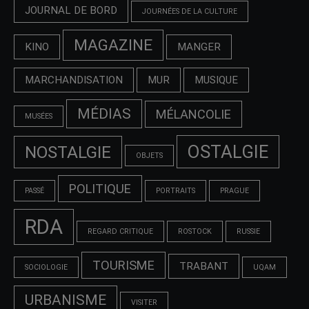
JOURNAL DE BORD
JOURNÉES DE LA CULTURE
MAGAZINE
KINO
MANGER
MARCHANDISATION
MUR
MUSIQUE
MÉDIAS
MÉLANCOLIE
MUSÉES
OSTALGIE
NOSTALGIE
OBJETS
POLITIQUE
PASSÉ
PORTRAITS
PRAGUE
RDA
REGARD CRITIQUE
ROSTOCK
RUSSIE
TOURISME
TRABANT
SOCIOLOGIE
UQAM
URBANISME
VISITER