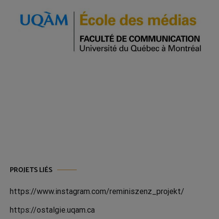
PROJETS LIÉS
https://www.instagram.com/reminiszenz_projekt/
htt
p
s://ostalgie.uqam.ca