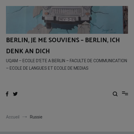
Aller
au
contenu
BERLIN, JE ME SOUVIENS – BERLIN, ICH
DENK AN DICH
UQAM – ECOLE D'ETE A BERLIN – FACULTE DE COMMUNICATION
– ECOLE DE LANGUES ET ECOLE DE MEDIAS
Accueil
Russie