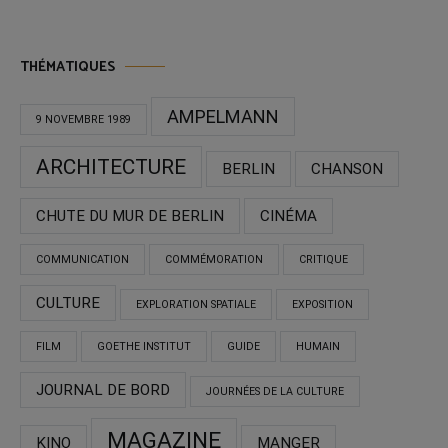
THÉMATIQUES
AMPELMANN
9 NOVEMBRE 1989
ARCHITECTURE
BERLIN
CHANSON
CHUTE DU MUR DE BERLIN
CINÉMA
COMMUNICATION
COMMÉMORATION
CRITIQUE
CULTURE
EXPLORATION SPATIALE
EXPOSITION
FILM
GOETHE INSTITUT
GUIDE
HUMAIN
JOURNAL DE BORD
JOURNÉES DE LA CULTURE
MAGAZINE
KINO
MANGER