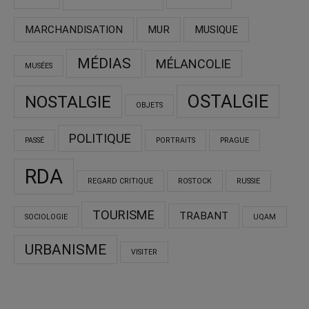
MARCHANDISATION
MUR
MUSIQUE
MÉDIAS
MÉLANCOLIE
MUSÉES
OSTALGIE
NOSTALGIE
OBJETS
POLITIQUE
PASSÉ
PORTRAITS
PRAGUE
RDA
REGARD CRITIQUE
ROSTOCK
RUSSIE
TOURISME
TRABANT
SOCIOLOGIE
UQAM
URBANISME
VISITER