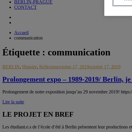
BERLIN-PRAGUE
CONTACT
Accueil
communication
Étiquette :
communication
BERLIN
,
Histoire
,
Réflexion
octobre 17, 2019
octobre 17, 2019
Prolongement expo – 1989-2019/ Berlin, je 
Prolongement de notre exposition jusqu’au 29 novembre 2019! https
Lire la suite
LE PROJET EN BREF
Les étudiant.e.s de l’école d’été à Berlin présentent leur productions e