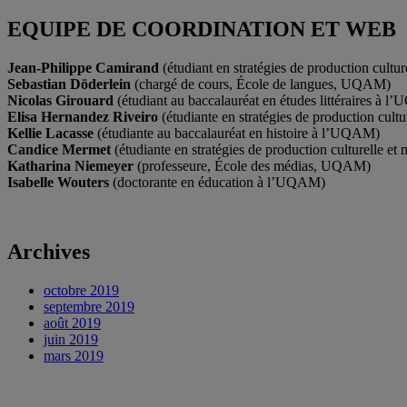
EQUIPE DE COORDINATION ET WEB
Jean-Philippe Camirand
(étudiant en stratégies de production cult
Sebastian Döderlein
(chargé de cours, École de langues, UQAM)
Nicolas Girouard
(étudiant au baccalauréat en études littéraires à 
Elisa Hernandez Riveiro
(étudiante en stratégies de production cul
Kellie Lacasse
(étudiante au baccalauréat en histoire à l’UQAM)
Candice Mermet
(étudiante en stratégies de production culturelle 
Katharina Niemeyer
(professeure, École des médias, UQAM)
Isabelle Wouters
(doctorante en éducation à l’UQAM)
Archives
octobre 2019
septembre 2019
août 2019
juin 2019
mars 2019