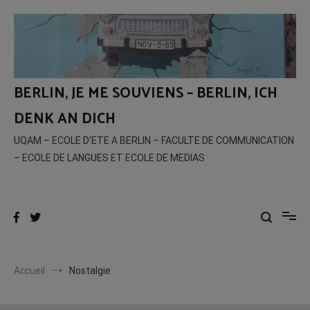
Aller
au
contenu
BERLIN, JE ME SOUVIENS – BERLIN, ICH
DENK AN DICH
UQAM – ECOLE D'ETE A BERLIN – FACULTE DE COMMUNICATION
– ECOLE DE LANGUES ET ECOLE DE MEDIAS
Accueil
Nostalgie