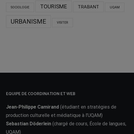
TOURISME
TRABANT
SOCIOLOGIE
UQAM
URBANISME
VISITER
EQUIPE DE COORDINATION ET WEB
Jean-Philippe Camirand
(étudiant en stratégies de
production culturelle et médiatique à l’UQAM)
Sebastian Döderlein
(chargé de cours, École de langues,
UQAM)