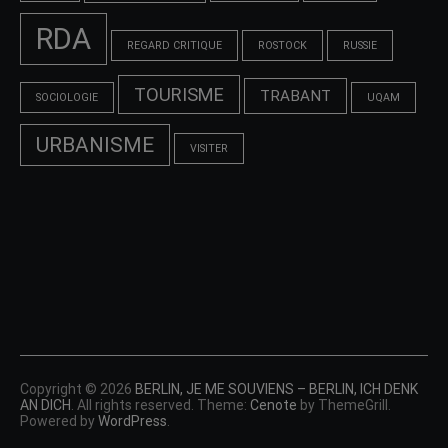
RDA
REGARD CRITIQUE
ROSTOCK
RUSSIE
TOURISME
TRABANT
SOCIOLOGIE
UQAM
URBANISME
VISITER
Copyright © 2026
BERLIN, JE ME SOUVIENS – BERLIN, ICH DENK
AN DICH
. All rights reserved. Theme:
Cenote
by ThemeGrill.
Powered by
WordPress
.