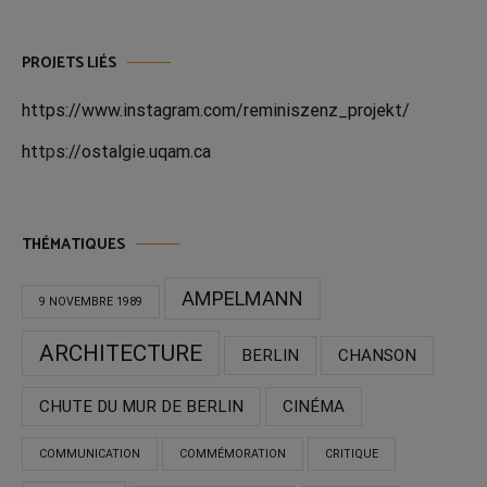
PROJETS LIÉS
https://www.instagram.com/reminiszenz_projekt/
htt
p
s://ostalgie.uqam.ca
THÉMATIQUES
AMPELMANN
9 NOVEMBRE 1989
ARCHITECTURE
BERLIN
CHANSON
CHUTE DU MUR DE BERLIN
CINÉMA
COMMUNICATION
COMMÉMORATION
CRITIQUE