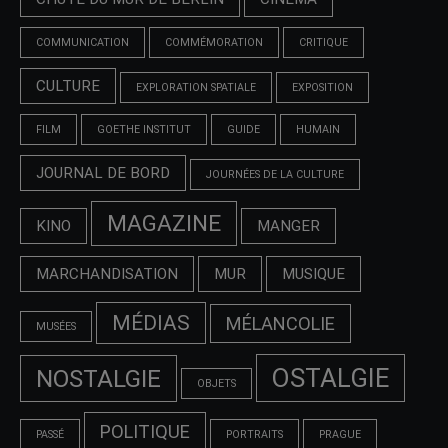
COMMUNICATION
COMMÉMORATION
CRITIQUE
CULTURE
EXPLORATION SPATIALE
EXPOSITION
FILM
GOETHE INSTITUT
GUIDE
HUMAIN
JOURNAL DE BORD
JOURNÉES DE LA CULTURE
MAGAZINE
KINO
MANGER
MARCHANDISATION
MUR
MUSIQUE
MÉDIAS
MÉLANCOLIE
MUSÉES
OSTALGIE
NOSTALGIE
OBJETS
POLITIQUE
PASSÉ
PORTRAITS
PRAGUE