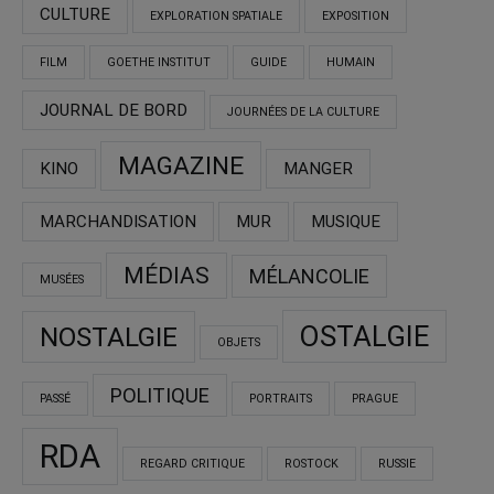
CULTURE
EXPLORATION SPATIALE
EXPOSITION
FILM
GOETHE INSTITUT
GUIDE
HUMAIN
JOURNAL DE BORD
JOURNÉES DE LA CULTURE
MAGAZINE
KINO
MANGER
MARCHANDISATION
MUR
MUSIQUE
MÉDIAS
MÉLANCOLIE
MUSÉES
OSTALGIE
NOSTALGIE
OBJETS
POLITIQUE
PASSÉ
PORTRAITS
PRAGUE
RDA
REGARD CRITIQUE
ROSTOCK
RUSSIE