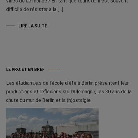
villes de ce monde ? En tant que touriste, il est souvent
difficile de résister à la […]
LIRE LA SUITE
LE PROJET EN BREF
Les étudiant.e.s de l’école d’été à Berlin présentent leur
productions et réflexions sur l’Allemagne, les 30 ans de la
chute du mur de Berlin et la (n)ostalgie.