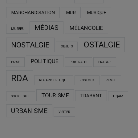
MARCHANDISATION
MUR
MUSIQUE
MÉDIAS
MÉLANCOLIE
MUSÉES
OSTALGIE
NOSTALGIE
OBJETS
POLITIQUE
PASSÉ
PORTRAITS
PRAGUE
RDA
REGARD CRITIQUE
ROSTOCK
RUSSIE
TOURISME
TRABANT
SOCIOLOGIE
UQAM
URBANISME
VISITER