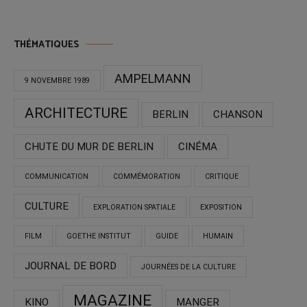
THÉMATIQUES
AMPELMANN
9 NOVEMBRE 1989
ARCHITECTURE
BERLIN
CHANSON
CHUTE DU MUR DE BERLIN
CINÉMA
COMMUNICATION
COMMÉMORATION
CRITIQUE
CULTURE
EXPLORATION SPATIALE
EXPOSITION
FILM
GOETHE INSTITUT
GUIDE
HUMAIN
JOURNAL DE BORD
JOURNÉES DE LA CULTURE
MAGAZINE
KINO
MANGER