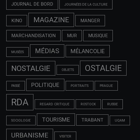
JOURNAL DE BORD
JOURNÉES DE LA CULTURE
MAGAZINE
KINO
MANGER
MARCHANDISATION
MUR
MUSIQUE
MÉDIAS
MÉLANCOLIE
MUSÉES
OSTALGIE
NOSTALGIE
OBJETS
POLITIQUE
PASSÉ
PORTRAITS
PRAGUE
RDA
REGARD CRITIQUE
ROSTOCK
RUSSIE
TOURISME
TRABANT
SOCIOLOGIE
UQAM
URBANISME
VISITER