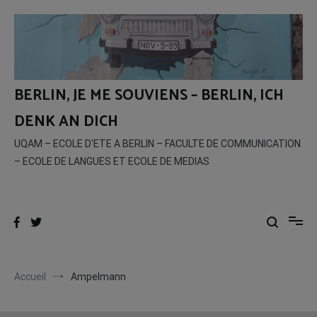
Aller
au
contenu
BERLIN, JE ME SOUVIENS – BERLIN, ICH
DENK AN DICH
UQAM – ECOLE D'ETE A BERLIN – FACULTE DE COMMUNICATION
– ECOLE DE LANGUES ET ECOLE DE MEDIAS
Accueil
Ampelmann