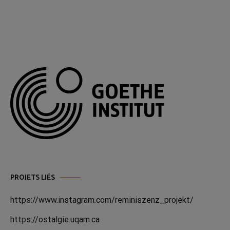
PROJETS LIÉS
https://www.instagram.com/reminiszenz_projekt/
htt
p
s://ostalgie.uqam.ca