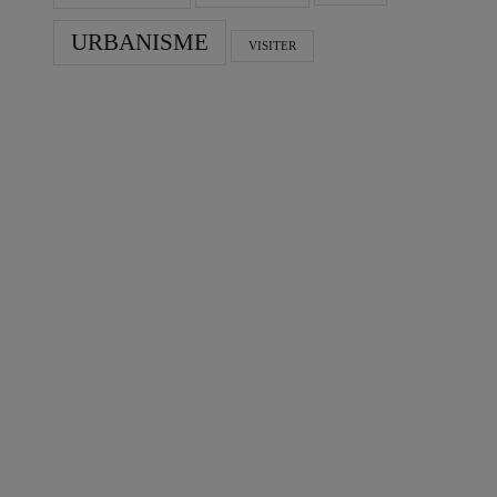
URBANISME
VISITER