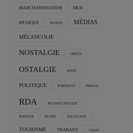
MARCHANDISATION
MUR
MÉDIAS
MUSIQUE
MUSÉES
MÉLANCOLIE
NOSTALGIE
OBJETS
OSTALGIE
PASSÉ
POLITIQUE
PORTRAITS
PRAGUE
RDA
REGARD CRITIQUE
ROSTOCK
RUSSIE
SOCIOLOGIE
TOURISME
TRABANT
UQAM