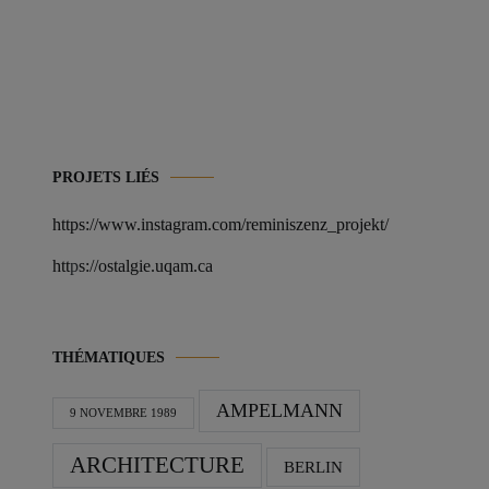
PROJETS LIÉS
https://www.instagram.com/reminiszenz_projekt/
htt
p
s://ostalgie.uqam.ca
THÉMATIQUES
AMPELMANN
9 NOVEMBRE 1989
ARCHITECTURE
BERLIN