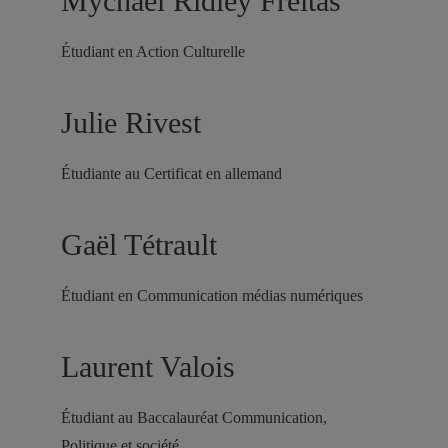
Mychaël Ridley Freitas
Étudiant en Action Culturelle
Julie Rivest
Étudiante au Certificat en allemand
Gaël Tétrault
Étudiant en Communication médias numériques
Laurent Valois
Étudiant au Baccalauréat Communication,
Politique et société