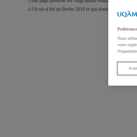
Cette page présente les vingt-quatre étudiantes et étudi
à l’école d’été de Berlin 2019 et qui donnèrent vie à ce p
Préférence
Nous utilis
votre expér
fréquentati
Préf