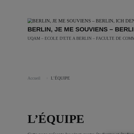
Aller
au
contenu
BERLIN, JE ME SOUVIENS – BERLI
UQAM – ECOLE D'ETE A BERLIN – FACULTE DE COM
Accueil
L’ÉQUIPE
L’ÉQUIPE