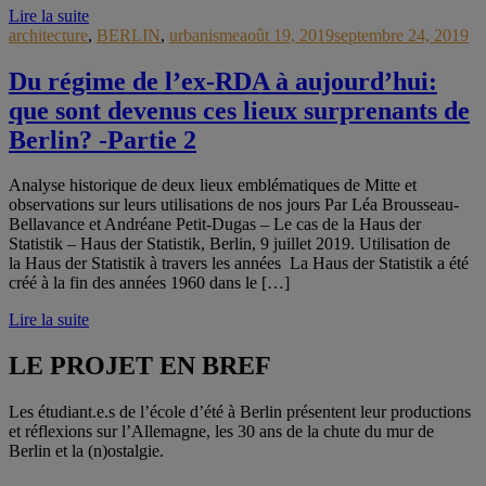
Lire la suite
architecture
,
BERLIN
,
urbanisme
août 19, 2019
septembre 24, 2019
Du régime de l’ex-RDA à aujourd’hui:
que sont devenus ces lieux surprenants de
Berlin? -Partie 2
Analyse historique de deux lieux emblématiques de Mitte et
observations sur leurs utilisations de nos jours Par Léa Brousseau-
Bellavance et Andréane Petit-Dugas – Le cas de la Haus der
Statistik – Haus der Statistik, Berlin, 9 juillet 2019. Utilisation de
la Haus der Statistik à travers les années La Haus der Statistik a été
créé à la fin des années 1960 dans le […]
Lire la suite
LE PROJET EN BREF
Les étudiant.e.s de l’école d’été à Berlin présentent leur productions
et réflexions sur l’Allemagne, les 30 ans de la chute du mur de
Berlin et la (n)ostalgie.