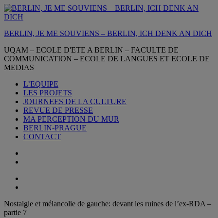
Aller
au
contenu
BERLIN, JE ME SOUVIENS – BERLIN, ICH DENK AN DICH
UQAM – ECOLE D'ETE A BERLIN – FACULTE DE
COMMUNICATION – ECOLE DE LANGUES ET ECOLE DE
MEDIAS
L’EQUIPE
LES PROJETS
JOURNEES DE LA CULTURE
REVUE DE PRESSE
MA PERCEPTION DU MUR
BERLIN-PRAGUE
CONTACT
Nostalgie et mélancolie de gauche: devant les ruines de l’ex-RDA –
partie 7