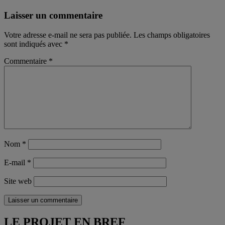
Laisser un commentaire
Votre adresse e-mail ne sera pas publiée.
Les champs obligatoires
sont indiqués avec
*
Commentaire
*
Nom
*
E-mail
*
Site web
Laisser un commentaire
LE PROJET EN BREF