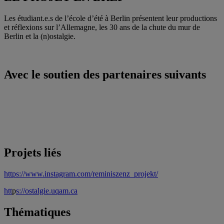
Les étudiant.e.s de l’école d’été à Berlin présentent leur productions
et réflexions sur l’Allemagne, les 30 ans de la chute du mur de
Berlin et la (n)ostalgie.
Avec le soutien des partenaires suivants
Projets liés
https://www.instagram.com/reminiszenz_projekt/
htt
p
s://ostalgie.uqam.ca
Thématiques