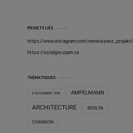
PROJETS LIÉS
https://www.instagram.com/reminiszenz_projekt
htt
p
s://ostalgie.uqam.ca
THÉMATIQUES
AMPELMANN
9 NOVEMBRE 1989
ARCHITECTURE
BERLIN
CHANSON