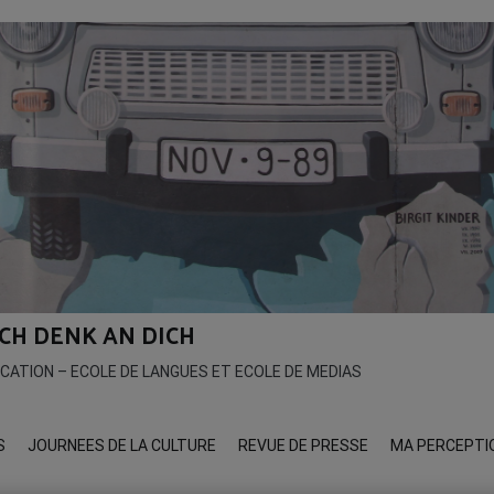
 ICH DENK AN DICH
ICATION – ECOLE DE LANGUES ET ECOLE DE MEDIAS
S
JOURNEES DE LA CULTURE
REVUE DE PRESSE
MA PERCEPTI