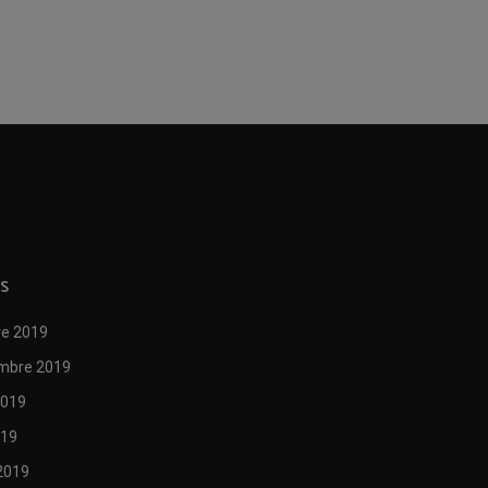
S
re 2019
mbre 2019
2019
019
2019