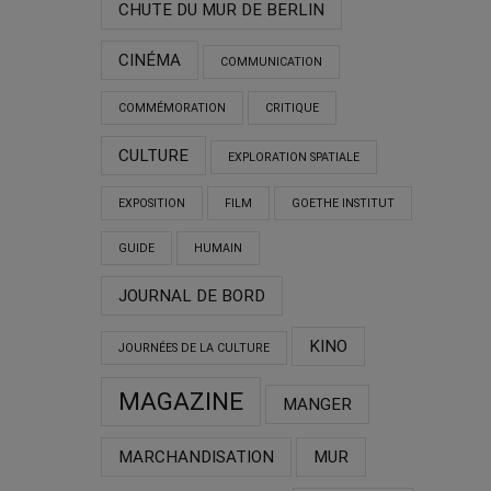
CHUTE DU MUR DE BERLIN
CINÉMA
COMMUNICATION
COMMÉMORATION
CRITIQUE
CULTURE
EXPLORATION SPATIALE
EXPOSITION
FILM
GOETHE INSTITUT
GUIDE
HUMAIN
JOURNAL DE BORD
KINO
JOURNÉES DE LA CULTURE
MAGAZINE
MANGER
MARCHANDISATION
MUR