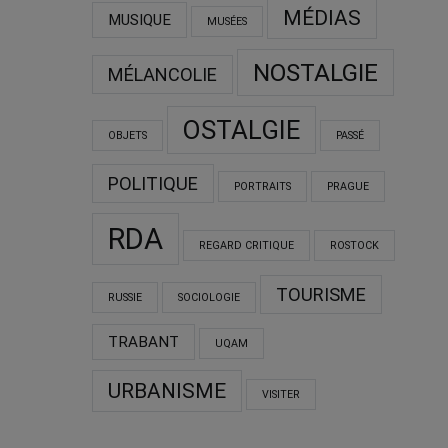
MÉDIAS
MUSIQUE
MUSÉES
NOSTALGIE
MÉLANCOLIE
OSTALGIE
OBJETS
PASSÉ
POLITIQUE
PORTRAITS
PRAGUE
RDA
REGARD CRITIQUE
ROSTOCK
TOURISME
RUSSIE
SOCIOLOGIE
TRABANT
UQAM
URBANISME
VISITER