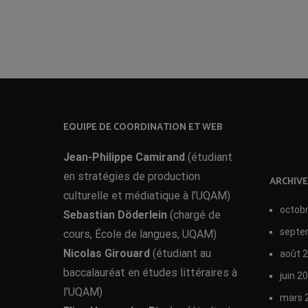
EQUIPE DE COORDINATION ET WEB
Jean-Philippe Camirand
(étudiant
en stratégies de production
ARCHIVE
culturelle et médiatique à l’UQAM)
octob
Sebastian Döderlein
(chargé de
septe
cours, École de langues, UQAM)
Nicolas Girouard
(étudiant au
août 
baccalauréat en études littéraires à
juin 2
l’UQAM)
mars 