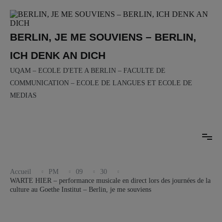
Aller
me souviens
au
contenu
BERLIN, JE ME SOUVIENS – BERLIN,
ICH DENK AN DICH
UQAM – ECOLE D'ETE A BERLIN – FACULTE DE
COMMUNICATION – ECOLE DE LANGUES ET ECOLE DE
MEDIAS
Accueil
PM
09
30
WARTE HIER – performance musicale en direct lors des journées de la
culture au Goethe Institut – Berlin, je me souviens