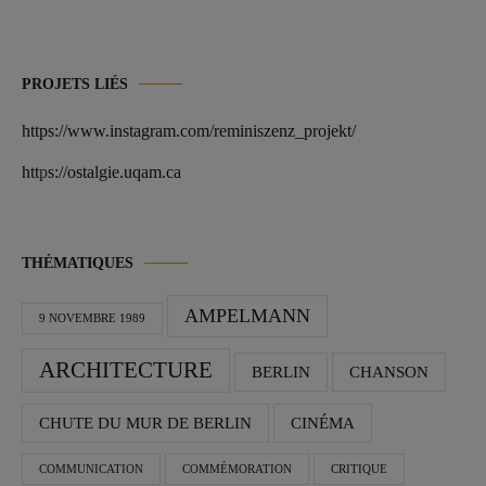
PROJETS LIÉS
https://www.instagram.com/reminiszenz_projekt/
htt
p
s://ostalgie.uqam.ca
THÉMATIQUES
AMPELMANN
9 NOVEMBRE 1989
ARCHITECTURE
BERLIN
CHANSON
CHUTE DU MUR DE BERLIN
CINÉMA
COMMUNICATION
COMMÉMORATION
CRITIQUE