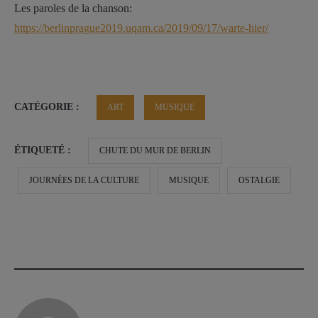
Les paroles de la chanson:
https://berlinprague2019.uqam.ca/2019/09/17/warte-hier/
CATÉGORIE :
ART
MUSIQUE
ÉTIQUETÉ :
CHUTE DU MUR DE BERLIN
JOURNÉES DE LA CULTURE
MUSIQUE
OSTALGIE