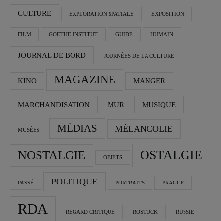
CULTURE
EXPLORATION SPATIALE
EXPOSITION
FILM
GOETHE INSTITUT
GUIDE
HUMAIN
JOURNAL DE BORD
JOURNÉES DE LA CULTURE
MAGAZINE
KINO
MANGER
MARCHANDISATION
MUR
MUSIQUE
MÉDIAS
MÉLANCOLIE
MUSÉES
OSTALGIE
NOSTALGIE
OBJETS
POLITIQUE
PASSÉ
PORTRAITS
PRAGUE
RDA
REGARD CRITIQUE
ROSTOCK
RUSSIE