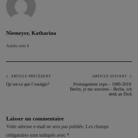
Niemeyer, Katharina
Articles créés
3
ARTICLE PRÉCÉDENT
ARTICLE SUIVANT
Navigation
Qu’est-ce que l’ostalgie?
Prolongement expo – 1989-2019/
de
Berlin, je me souviens – Berlin, ich
denk an Dich
l’article
Laisser un commentaire
Votre adresse e-mail ne sera pas publiée.
Les champs
obligatoires sont indiqués avec
*