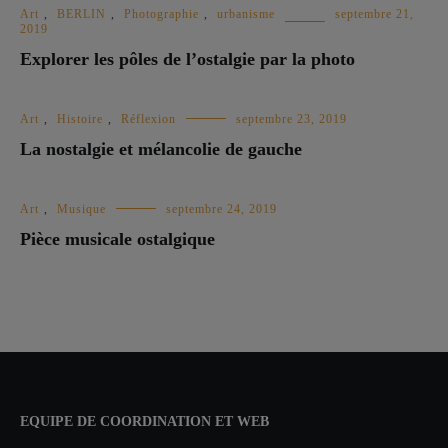
Art
,
BERLIN
,
Photographie
,
urbanisme
septembre 21,
2019
Explorer les pôles de l’ostalgie par la photo
Art
,
Histoire
,
Réflexion
septembre 23, 2019
La nostalgie et mélancolie de gauche
Art
,
Musique
septembre 24, 2019
Pièce musicale ostalgique
EQUIPE DE COORDINATION ET WEB