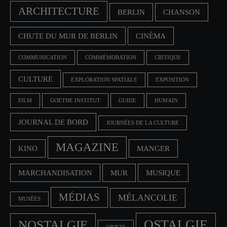
ARCHITECTURE
BERLIN
CHANSON
CHUTE DU MUR DE BERLIN
CINÉMA
COMMUNICATION
COMMÉMORATION
CRITIQUE
CULTURE
EXPLORATION SPATIALE
EXPOSITION
FILM
GOETHE INSTITUT
GUIDE
HUMAIN
JOURNAL DE BORD
JOURNÉES DE LA CULTURE
MAGAZINE
KINO
MANGER
MARCHANDISATION
MUR
MUSIQUE
MÉDIAS
MÉLANCOLIE
MUSÉES
OSTALGIE
NOSTALGIE