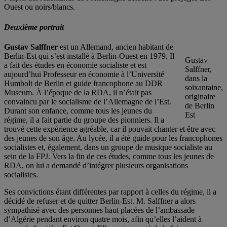
Ouest ou noirs/blancs.
Deuxième portrait
Gustav Salffner
est un Allemand, ancien habitant de
Berlin-Est qui s’est installé à Berlin-Ouest en 1979. Il
Gustav
a fait des études en économie socialiste et est
Salffner,
aujourd’hui Professeur en économie à l’Université
dans la
Humbolt de Berlin et guide francophone au DDR
soixantaine,
Museum. À l’époque de la RDA, il n’était pas
originaire
convaincu par le socialisme de l’Allemagne de l’Est.
de Berlin
Durant son enfance, comme tous les jeunes du
Est
régime, il a fait partie du groupe des pionniers. Il a
trouvé cette expérience agréable, car il pouvait chanter et être avec
des jeunes de son âge. Au lycée, il a été guide pour les francophones
socialistes et, également, dans un groupe de musique socialiste au
sein de la FPJ. Vers la fin de ces études, comme tous les jeunes de
RDA, on lui a demandé d’intégrer plusieurs organisations
socialistes.
Ses convictions étant différentes par rapport à celles du régime, il a
décidé de refuser et de quitter Berlin-Est. M. Salffner a alors
sympathisé avec des personnes haut placées de l’ambassade
d’Algérie pendant environ quatre mois, afin qu’elles l’aident à