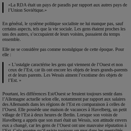
«La RDA était un pays de paradis par rapport aux autres pays de
l’Union Soviétique.»
En général, le système politique socialiste ne lui manque pas, sauf
certains aspects, tels que la vie sociale. Les gens étaient proches les
uns des autres, s’occupaient de leurs voisins, passaient du temps
ensemble.
Elle ne se considère pas comme nostalgique de cette époque. Pour
elle :
« L’ostalgie caractérise les gens qui viennent de l’Ouest et non
ceux de l’Est, car ils ont encore les objets de leurs grands-parents
et de leurs parents. Les Wessis aiment l’exotisme des objets de
l’Est. »
Pourtant, les différences Est/Ouest se feraient toujours sentir dans
l’Allemagne actuelle selon elle, notamment par rapport aux salaires
des Allemands dans les régions de l’Est en comparaison à celles de
l’Ouest. Elle possède une maison de vacances à Havelberg, un petit
village de l’Est à deux heures de Berlin. Lorsque son voisin de
Havelberg a appris que son mari était un Wessis, son attitude envers
eux a changé, car les gens de l’Ouest ont une mauvaise réputation à
l’Est. Cela montre qu’il existe toujours un mur dans les mentalités.