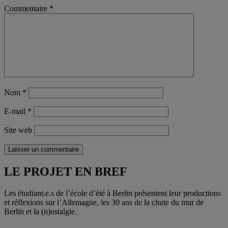
Commentaire
*
Nom
*
E-mail
*
Site web
Laisser un commentaire
LE PROJET EN BREF
Les étudiant.e.s de l’école d’été à Berlin présentent leur productions
et réflexions sur l’Allemagne, les 30 ans de la chute du mur de
Berlin et la (n)ostalgie.