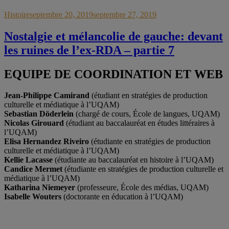
Histoire
septembre 20, 2019
septembre 27, 2019
Nostalgie et mélancolie de gauche: devant
les ruines de l’ex-RDA – partie 7
EQUIPE DE COORDINATION ET WEB
Jean-Philippe Camirand
(étudiant en stratégies de production
culturelle et médiatique à l’UQAM)
Sebastian Döderlein
(chargé de cours, École de langues, UQAM)
Nicolas Girouard
(étudiant au baccalauréat en études littéraires à
l’UQAM)
Elisa Hernandez Riveiro
(étudiante en stratégies de production
culturelle et médiatique à l’UQAM)
Kellie Lacasse
(étudiante au baccalauréat en histoire à l’UQAM)
Candice Mermet
(étudiante en stratégies de production culturelle et
médiatique à l’UQAM)
Katharina Niemeyer
(professeure, École des médias, UQAM)
Isabelle Wouters
(doctorante en éducation à l’UQAM)