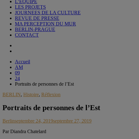
L’EQUIPE
LES PROJETS
JOURNEES DE LA CULTURE
REVUE DE PRESSE
MA PERCEPTION DU MUR
BERLIN-PRAGUE
CONTACT
Accueil
AM
09
24
Portraits de personnes de l’Est
BERLIN
,
Histoire
,
Réflexion
Portraits de personnes de l’Est
Berlin
septembre 24, 2019
septembre 27, 2019
P
ar Diandra Chatelard