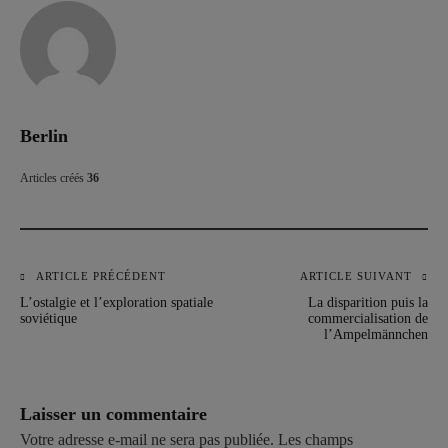
Berlin
Articles créés
36
ARTICLE PRÉCÉDENT
ARTICLE SUIVANT
Navigation
L’ostalgie et l’exploration spatiale
La disparition puis la
de
soviétique
commercialisation de
l’Ampelmännchen
l’article
Laisser un commentaire
Votre adresse e-mail ne sera pas publiée.
Les champs