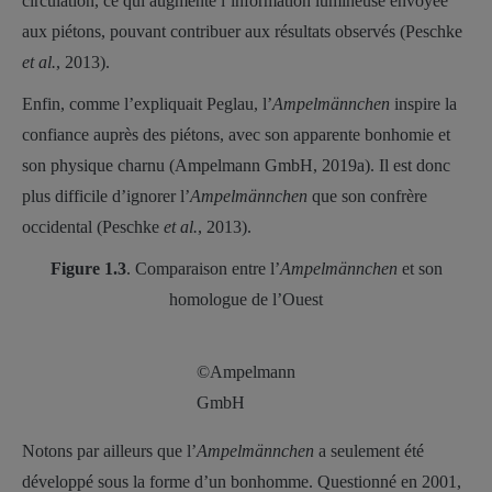
circulation, ce qui augmente l’information lumineuse envoyée
aux piétons, pouvant contribuer aux résultats observés (Peschke
et al.
, 2013).
Enfin, comme l’expliquait Peglau, l’
Ampelmännchen
inspire la
confiance auprès des piétons, avec son apparente bonhomie et
son physique charnu (Ampelmann GmbH, 2019a). Il est donc
plus difficile d’ignorer l’
Ampelmännchen
que son confrère
occidental (Peschke
et al.
, 2013).
Figure 1.3
. Comparaison entre l’
Ampelmännchen
et son
homologue de l’Ouest
©Ampelmann
GmbH
Notons par ailleurs que l’
Ampelmännchen
a seulement été
développé sous la forme d’un bonhomme. Questionné en 2001,