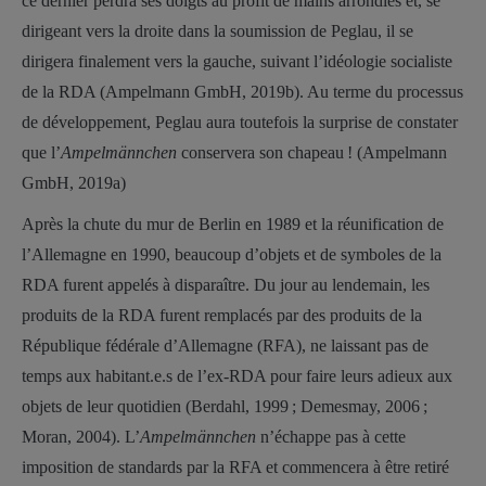
ce dernier perdra ses doigts au profit de mains arrondies et, se
dirigeant vers la droite dans la soumission de Peglau, il se
dirigera finalement vers la gauche, suivant l’idéologie socialiste
de la RDA (Ampelmann GmbH, 2019b). Au terme du processus
de développement, Peglau aura toutefois la surprise de constater
que l’
Ampelmännchen
conservera son chapeau ! (Ampelmann
GmbH, 2019a)
Après la chute du mur de Berlin en 1989 et la réunification de
l’Allemagne en 1990, beaucoup d’objets et de symboles de la
RDA furent appelés à disparaître. Du jour au lendemain, les
produits de la RDA furent remplacés par des produits de la
République fédérale d’Allemagne (RFA), ne laissant pas de
temps aux habitant.e.s de l’ex-RDA pour faire leurs adieux aux
objets de leur quotidien (Berdahl, 1999 ; Demesmay, 2006 ;
Moran, 2004). L’
Ampelmännchen
n’échappe pas à cette
imposition de standards par la RFA et commencera à être retiré