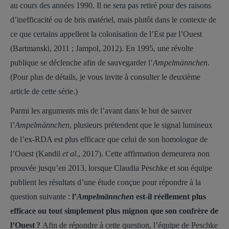
au cours des années 1990. Il ne sera pas retiré pour des raisons
d’inefficacité ou de bris matériel, mais plutôt dans le contexte de
ce que certains appellent la colonisation de l’Est par l’Ouest
(Bartmanski, 2011 ; Jampol, 2012). En 1995, une révolte
publique se déclenche afin de sauvegarder l’
Ampelmännchen
.
(Pour plus de détails, je vous invite à consulter le deuxième
article de cette série.)
Parmi les arguments mis de l’avant dans le but de sauver
l’
Ampelmännchen
, plusieurs prétendent que le signal lumineux
de l’ex-RDA est plus efficace que celui de son homologue de
l’Ouest (Kandil
et al.
, 2017). Cette affirmation demeurera non
prouvée jusqu’en 2013, lorsque Claudia Peschke et son équipe
publient les résultats d’une étude conçue pour répondre à la
question suivante :
l’
Ampelmännchen
est-il réellement plus
efficace ou tout simplement plus mignon que son confrère de
l’Ouest ?
Afin de répondre à cette question, l’équipe de Peschke