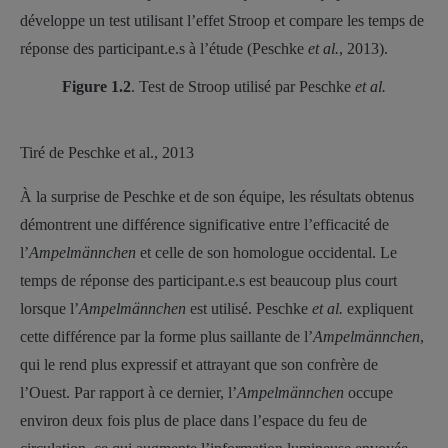
développe un test utilisant l’effet Stroop et compare les temps de
réponse des participant.e.s à l’étude (Peschke
et al.
, 2013).
Figure 1.2
. Test de Stroop utilisé par Peschke
et al.
Tiré de Peschke et al., 2013
À la surprise de Peschke et de son équipe, les résultats obtenus
démontrent une différence significative entre l’efficacité de
l’
Ampelmännchen
et celle de son homologue occidental. Le
temps de réponse des participant.e.s est beaucoup plus court
lorsque l’
Ampelmännchen
est utilisé. Peschke
et al.
expliquent
cette différence par la forme plus saillante de l’
Ampelmännchen
,
qui le rend plus expressif et attrayant que son confrère de
l’Ouest. Par rapport à ce dernier, l’
Ampelmännchen
occupe
environ deux fois plus de place dans l’espace du feu de