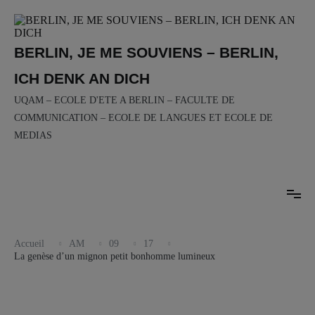
Aller
au
contenu
BERLIN, JE ME SOUVIENS – BERLIN,
ICH DENK AN DICH
UQAM – ECOLE D'ETE A BERLIN – FACULTE DE
COMMUNICATION – ECOLE DE LANGUES ET ECOLE DE
MEDIAS
Accueil
AM
09
17
La genèse d’un mignon petit bonhomme lumineux