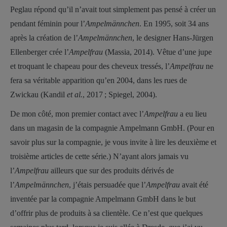
Peglau répond qu’il n’avait tout simplement pas pensé à créer un
pendant féminin pour l’
Ampelmännchen
. En 1995, soit 34 ans
après la création de l’
Ampelmännchen
, le designer Hans-Jürgen
Ellenberger crée l’
Ampelfrau
(Massia, 2014). Vêtue d’une jupe
et troquant le chapeau pour des cheveux tressés, l’
Ampelfrau
ne
fera sa véritable apparition qu’en 2004, dans les rues de
Zwickau (Kandil
et al.
, 2017 ; Spiegel, 2004).
De mon côté, mon premier contact avec l’
Ampelfrau
a eu lieu
dans un magasin de la compagnie Ampelmann GmbH. (Pour en
savoir plus sur la compagnie, je vous invite à lire les deuxième et
troisième articles de cette série.) N’ayant alors jamais vu
l’
Ampelfrau
ailleurs que sur des produits dérivés de
l’
Ampelmännchen
, j’étais persuadée que l’
Ampelfrau
avait été
inventée par la compagnie Ampelmann GmbH dans le but
d’offrir plus de produits à sa clientèle. Ce n’est que quelques