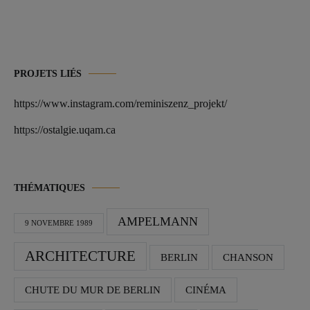
PROJETS LIÉS
https://www.instagram.com/reminiszenz_projekt/
htt
p
s://ostalgie.uqam.ca
THÉMATIQUES
AMPELMANN
9 NOVEMBRE 1989
ARCHITECTURE
BERLIN
CHANSON
CHUTE DU MUR DE BERLIN
CINÉMA