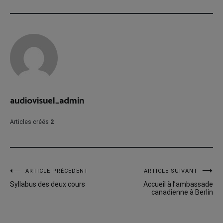
audiovisuel_admin
Articles créés
2
Navigation
ARTICLE PRÉCÉDENT
ARTICLE SUIVANT
Syllabus des deux cours
Accueil à l’ambassade
de
canadienne à Berlin
l’article