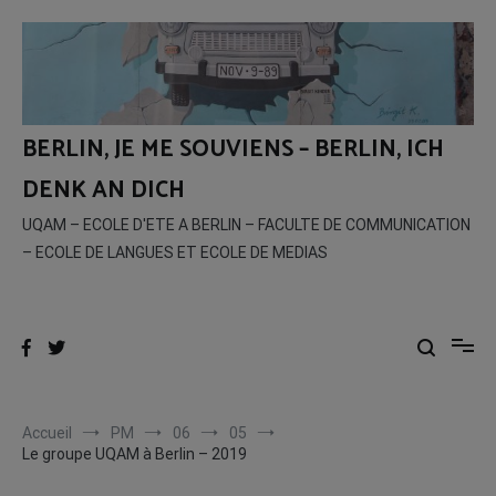
Aller
au
contenu
BERLIN, JE ME SOUVIENS – BERLIN, ICH
DENK AN DICH
UQAM – ECOLE D'ETE A BERLIN – FACULTE DE COMMUNICATION
– ECOLE DE LANGUES ET ECOLE DE MEDIAS
Accueil
PM
06
05
Le groupe UQAM à Berlin – 2019