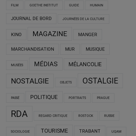
FILM
GOETHE INSTITUT
GUIDE
HUMAIN
JOURNAL DE BORD
JOURNÉES DE LA CULTURE
MAGAZINE
KINO
MANGER
MARCHANDISATION
MUR
MUSIQUE
MÉDIAS
MÉLANCOLIE
MUSÉES
OSTALGIE
NOSTALGIE
OBJETS
POLITIQUE
PASSÉ
PORTRAITS
PRAGUE
RDA
REGARD CRITIQUE
ROSTOCK
RUSSIE
TOURISME
TRABANT
SOCIOLOGIE
UQAM