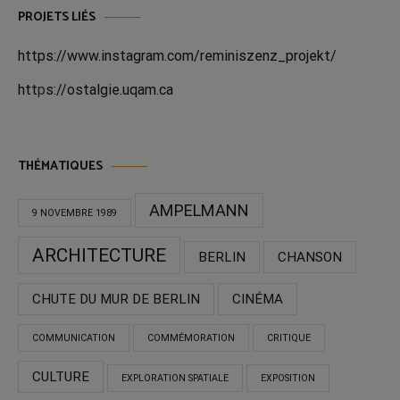
PROJETS LIÉS
https://www.instagram.com/reminiszenz_projekt/
htt
p
s://ostalgie.uqam.ca
THÉMATIQUES
AMPELMANN
9 NOVEMBRE 1989
ARCHITECTURE
BERLIN
CHANSON
CHUTE DU MUR DE BERLIN
CINÉMA
COMMUNICATION
COMMÉMORATION
CRITIQUE
CULTURE
EXPLORATION SPATIALE
EXPOSITION