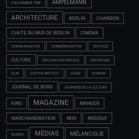
AMPELMANN
9 NOVEMBRE 1989
ARCHITECTURE
BERLIN
CHANSON
CHUTE DU MUR DE BERLIN
CINÉMA
COMMUNICATION
COMMÉMORATION
CRITIQUE
CULTURE
EXPLORATION SPATIALE
EXPOSITION
FILM
GOETHE INSTITUT
GUIDE
HUMAIN
JOURNAL DE BORD
JOURNÉES DE LA CULTURE
MAGAZINE
KINO
MANGER
MARCHANDISATION
MUR
MUSIQUE
MÉDIAS
MÉLANCOLIE
MUSÉES