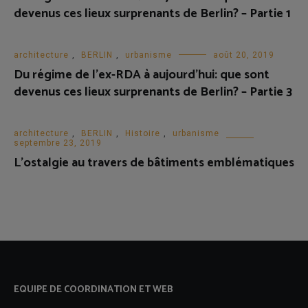
devenus ces lieux surprenants de Berlin? – Partie 1
architecture
,
BERLIN
,
urbanisme
août 20, 2019
Du régime de l’ex-RDA à aujourd’hui: que sont
devenus ces lieux surprenants de Berlin? – Partie 3
architecture
,
BERLIN
,
Histoire
,
urbanisme
septembre 23, 2019
L’ostalgie au travers de bâtiments emblématiques
EQUIPE DE COORDINATION ET WEB