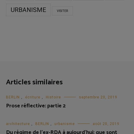
URBANISME
VISITER
Articles similaires
BERLIN
,
écriture
,
Histoire
septembre 20, 2019
Prose réflective: partie 2
architecture
,
BERLIN
,
urbanisme
août 20, 2019
Du régime de l’ex-RDA à aujourd’hui: que sont