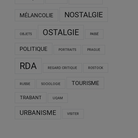
NOSTALGIE
MÉLANCOLIE
OSTALGIE
OBJETS
PASSÉ
POLITIQUE
PORTRAITS
PRAGUE
RDA
REGARD CRITIQUE
ROSTOCK
TOURISME
RUSSIE
SOCIOLOGIE
TRABANT
UQAM
URBANISME
VISITER