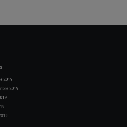
S
re 2019
mbre 2019
2019
019
2019