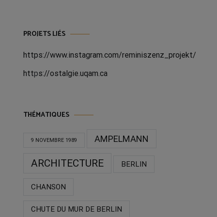
PROJETS LIÉS
https://www.instagram.com/reminiszenz_projekt/
htt
p
s://ostalgie.uqam.ca
THÉMATIQUES
AMPELMANN
9 NOVEMBRE 1989
ARCHITECTURE
BERLIN
CHANSON
CHUTE DU MUR DE BERLIN