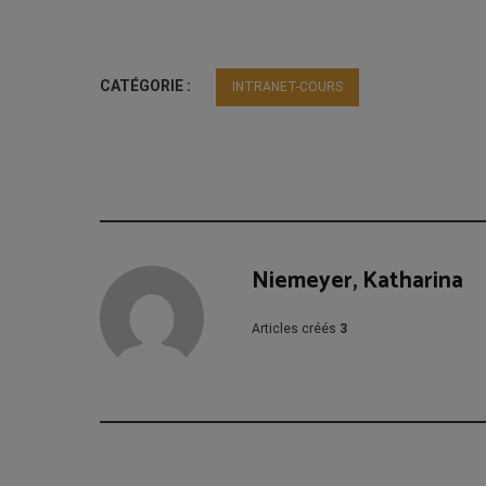
CATÉGORIE :
INTRANET-COURS
Niemeyer, Katharina
Articles créés
3