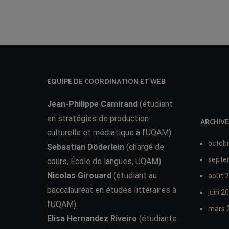
EQUIPE DE COORDINATION ET WEB
Jean-Philippe Camirand
(étudiant
en stratégies de production
ARCHIVE
culturelle et médiatique à l’UQAM)
octob
Sebastian Döderlein
(chargé de
septe
cours, École de langues, UQAM)
Nicolas Girouard
(étudiant au
août 
baccalauréat en études littéraires à
juin 2
l’UQAM)
mars 
Elisa Hernandez Riveiro
(étudiante