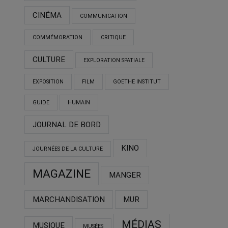
CINÉMA
COMMUNICATION
COMMÉMORATION
CRITIQUE
CULTURE
EXPLORATION SPATIALE
EXPOSITION
FILM
GOETHE INSTITUT
GUIDE
HUMAIN
JOURNAL DE BORD
KINO
JOURNÉES DE LA CULTURE
MAGAZINE
MANGER
MARCHANDISATION
MUR
MÉDIAS
MUSIQUE
MUSÉES