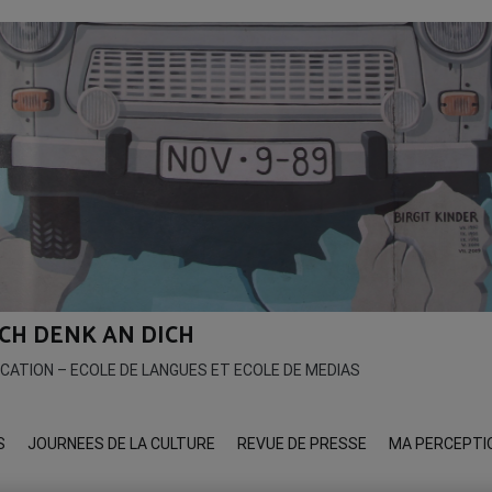
 ICH DENK AN DICH
ICATION – ECOLE DE LANGUES ET ECOLE DE MEDIAS
S
JOURNEES DE LA CULTURE
REVUE DE PRESSE
MA PERCEPTI