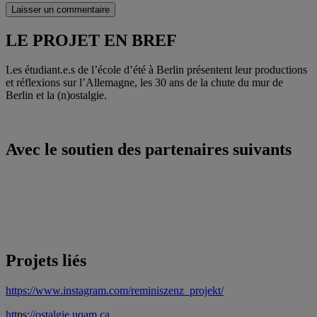
Laisser un commentaire
LE PROJET EN BREF
Les étudiant.e.s de l’école d’été à Berlin présentent leur productions
et réflexions sur l’Allemagne, les 30 ans de la chute du mur de
Berlin et la (n)ostalgie.
Avec le soutien des partenaires suivants
Projets liés
https://www.instagram.com/reminiszenz_projekt/
htt
p
s://ostalgie.uqam.ca