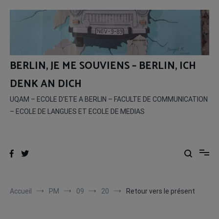
Aller
au
contenu
BERLIN, JE ME SOUVIENS – BERLIN, ICH
DENK AN DICH
UQAM – ECOLE D'ETE A BERLIN – FACULTE DE COMMUNICATION
– ECOLE DE LANGUES ET ECOLE DE MEDIAS
Accueil
PM
09
20
Retour vers le présent