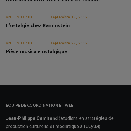
Art
,
Musique
septembre 17, 2019
L’ostalgie chez Rammstein
Art
,
Musique
septembre 24, 2019
Pièce musicale ostalgique
EQUIPE DE COORDINATION ET WEB
Jean-Philippe Camirand
(étudiant en stratégies de
production culturelle et médiatique à l’UQAM)