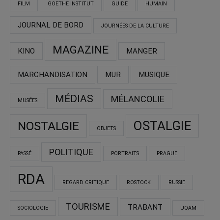
FILM
GOETHE INSTITUT
GUIDE
HUMAIN
JOURNAL DE BORD
JOURNÉES DE LA CULTURE
MAGAZINE
KINO
MANGER
MARCHANDISATION
MUR
MUSIQUE
MÉDIAS
MÉLANCOLIE
MUSÉES
OSTALGIE
NOSTALGIE
OBJETS
POLITIQUE
PASSÉ
PORTRAITS
PRAGUE
RDA
REGARD CRITIQUE
ROSTOCK
RUSSIE
TOURISME
TRABANT
SOCIOLOGIE
UQAM