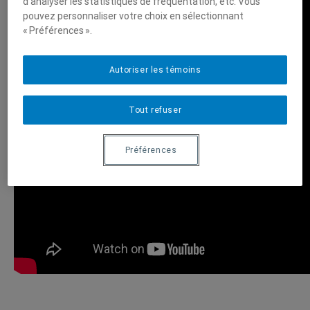
d’analyser les statistiques de fréquentation, etc. Vous
pouvez personnaliser votre choix en sélectionnant
« Préférences ».
Autoriser les témoins
Tout refuser
Préférences