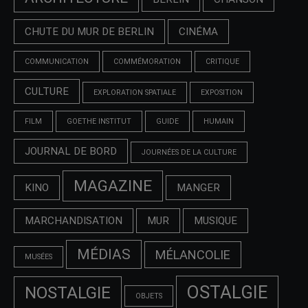
CHUTE DU MUR DE BERLIN
CINÉMA
COMMUNICATION
COMMÉMORATION
CRITIQUE
CULTURE
EXPLORATION SPATIALE
EXPOSITION
FILM
GOETHE INSTITUT
GUIDE
HUMAIN
JOURNAL DE BORD
JOURNÉES DE LA CULTURE
MAGAZINE
KINO
MANGER
MARCHANDISATION
MUR
MUSIQUE
MÉDIAS
MÉLANCOLIE
MUSÉES
OSTALGIE
NOSTALGIE
OBJETS