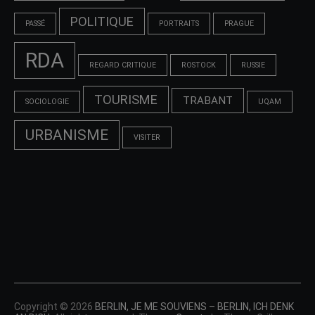
POLITIQUE
PASSÉ
PORTRAITS
PRAGUE
RDA
REGARD CRITIQUE
ROSTOCK
RUSSIE
TOURISME
TRABANT
SOCIOLOGIE
UQAM
URBANISME
VISITER
Copyright © 2026
BERLIN, JE ME SOUVIENS – BERLIN, ICH DENK