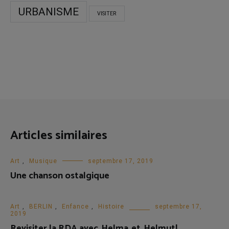
URBANISME
VISITER
Articles similaires
Art
,
Musique
septembre 17, 2019
Une chanson ostalgique
Art
,
BERLIN
,
Enfance
,
Histoire
septembre 17,
2019
Revisiter la RDA avec Helma et Helmut!