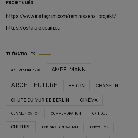
PROJETS LIÉS
https://www.instagram.com/reminiszenz_projekt/
htt
p
s://ostalgie.uqam.ca
THÉMATIQUES
AMPELMANN
9 NOVEMBRE 1989
ARCHITECTURE
BERLIN
CHANSON
CHUTE DU MUR DE BERLIN
CINÉMA
COMMUNICATION
COMMÉMORATION
CRITIQUE
CULTURE
EXPLORATION SPATIALE
EXPOSITION