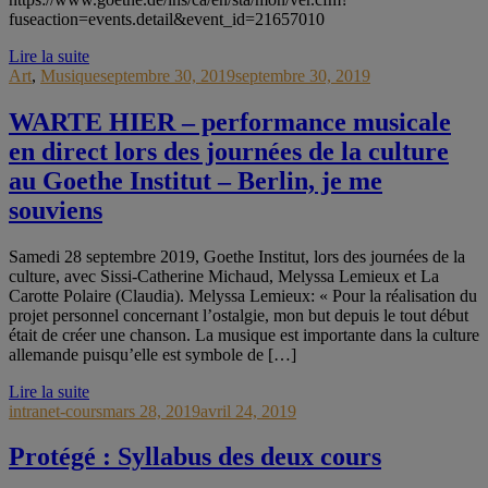
fuseaction=events.detail&event_id=21657010
Lire la suite
Art
,
Musique
septembre 30, 2019
septembre 30, 2019
WARTE HIER – performance musicale
en direct lors des journées de la culture
au Goethe Institut – Berlin, je me
souviens
Samedi 28 septembre 2019, Goethe Institut, lors des journées de la
culture, avec Sissi-Catherine Michaud, Melyssa Lemieux et La
Carotte Polaire (Claudia). Melyssa Lemieux: « Pour la réalisation du
projet personnel concernant l’ostalgie, mon but depuis le tout début
était de créer une chanson. La musique est importante dans la culture
allemande puisqu’elle est symbole de […]
Lire la suite
intranet-cours
mars 28, 2019
avril 24, 2019
Protégé : Syllabus des deux cours