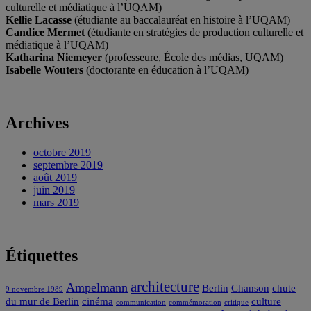
culturelle et médiatique à l’UQAM)
Kellie Lacasse
(étudiante au baccalauréat en histoire à l’UQAM)
Candice Mermet
(étudiante en stratégies de production culturelle et
médiatique à l’UQAM)
Katharina Niemeyer
(professeure, École des médias, UQAM)
Isabelle Wouters
(doctorante en éducation à l’UQAM)
Archives
octobre 2019
septembre 2019
août 2019
juin 2019
mars 2019
Étiquettes
architecture
Ampelmann
Berlin
Chanson
chute
9 novembre 1989
du mur de Berlin
cinéma
culture
communication
commémoration
critique