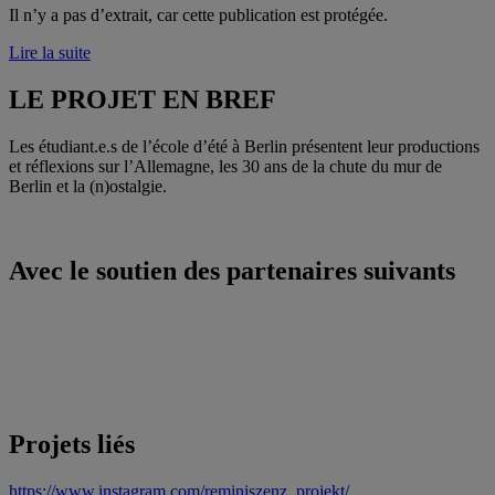
Il n’y a pas d’extrait, car cette publication est protégée.
Lire la suite
LE PROJET EN BREF
Les étudiant.e.s de l’école d’été à Berlin présentent leur productions
et réflexions sur l’Allemagne, les 30 ans de la chute du mur de
Berlin et la (n)ostalgie.
Avec le soutien des partenaires suivants
Projets liés
https://www.instagram.com/reminiszenz_projekt/