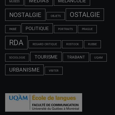
MÉDIAS
MÉLANCOLIE
MUSÉES
OSTALGIE
NOSTALGIE
OBJETS
POLITIQUE
PASSÉ
PORTRAITS
PRAGUE
RDA
REGARD CRITIQUE
ROSTOCK
RUSSIE
TOURISME
TRABANT
SOCIOLOGIE
UQAM
URBANISME
VISITER