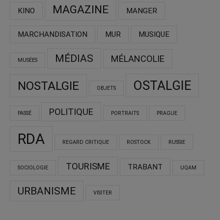
MAGAZINE
KINO
MANGER
MARCHANDISATION
MUR
MUSIQUE
MÉDIAS
MÉLANCOLIE
MUSÉES
OSTALGIE
NOSTALGIE
OBJETS
POLITIQUE
PASSÉ
PORTRAITS
PRAGUE
RDA
REGARD CRITIQUE
ROSTOCK
RUSSIE
TOURISME
TRABANT
SOCIOLOGIE
UQAM
URBANISME
VISITER