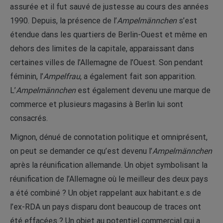
assurée et il fut sauvé de justesse au cours des années
1990. Depuis, la présence de l’
Ampelmännchen
s’est
étendue dans les quartiers de Berlin-Ouest et même en
dehors des limites de la capitale, apparaissant dans
certaines villes de l’Allemagne de l’Ouest. Son pendant
féminin, l’
Ampelfrau
, a également fait son apparition.
L’
Ampelmännchen
est également devenu une marque de
commerce et plusieurs magasins à Berlin lui sont
consacrés.
Mignon, dénué de connotation politique et omniprésent,
on peut se demander ce qu’est devenu l’
Ampelmännchen
après la réunification allemande. Un objet symbolisant la
réunification de l’Allemagne où le meilleur des deux pays
a été combiné ? Un objet rappelant aux habitant.e.s de
l’ex-RDA un pays disparu dont beaucoup de traces ont
été effacées ? Un objet au potentiel commercial qui a