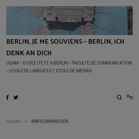
Aller
au
contenu
BERLIN, JE ME SOUVIENS – BERLIN, ICH
DENK AN DICH
UQAM – ECOLE D'ETE A BERLIN – FACULTE DE COMMUNICATION
– ECOLE DE LANGUES ET ECOLE DE MEDIAS
Accueil
AMPELMÄNNCHEN