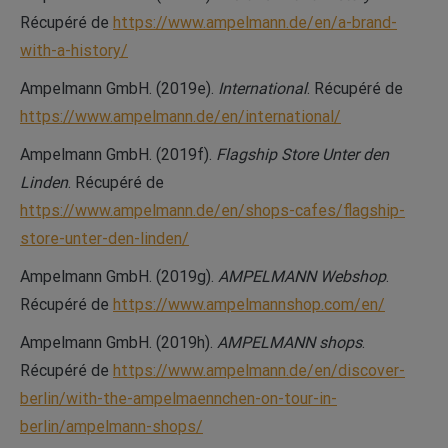
Récupéré de
https://www.ampelmann.de/en/a-brand-
with-a-history/
Ampelmann GmbH. (2019e).
International
. Récupéré de
https://www.ampelmann.de/en/international/
Ampelmann GmbH. (2019f).
Flagship Store Unter den
Linden
. Récupéré de
https://www.ampelmann.de/en/shops-cafes/flagship-
store-unter-den-linden/
Ampelmann GmbH. (2019g).
AMPELMANN Webshop
.
Récupéré de
https://www.ampelmannshop.com/en/
Ampelmann GmbH. (2019h).
AMPELMANN shops
.
Récupéré de
https://www.ampelmann.de/en/discover-
berlin/with-the-ampelmaennchen-on-tour-in-
berlin/ampelmann-shops/