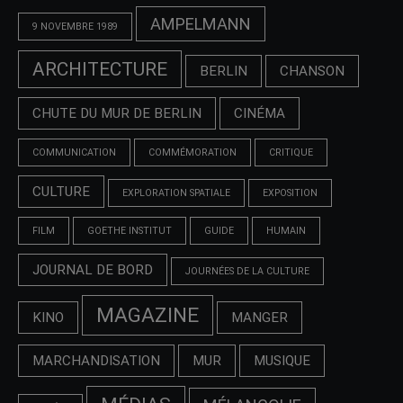
AMPELMANN
9 NOVEMBRE 1989
ARCHITECTURE
BERLIN
CHANSON
CHUTE DU MUR DE BERLIN
CINÉMA
COMMUNICATION
COMMÉMORATION
CRITIQUE
CULTURE
EXPLORATION SPATIALE
EXPOSITION
FILM
GOETHE INSTITUT
GUIDE
HUMAIN
JOURNAL DE BORD
JOURNÉES DE LA CULTURE
MAGAZINE
KINO
MANGER
MARCHANDISATION
MUR
MUSIQUE