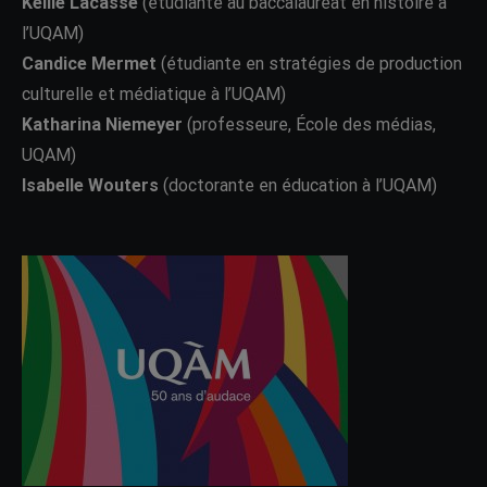
Kellie Lacasse
(étudiante au baccalauréat en histoire à
l’UQAM)
Candice Mermet
(étudiante en stratégies de production
culturelle et médiatique à l’UQAM)
Katharina Niemeyer
(professeure, École des médias,
UQAM)
Isabelle Wouters
(doctorante en éducation à l’UQAM)