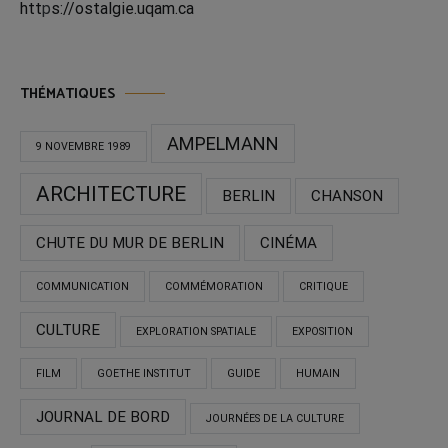
htt
p
s://ostalgie.uqam.ca
THÉMATIQUES
AMPELMANN
9 NOVEMBRE 1989
ARCHITECTURE
BERLIN
CHANSON
CHUTE DU MUR DE BERLIN
CINÉMA
COMMUNICATION
COMMÉMORATION
CRITIQUE
CULTURE
EXPLORATION SPATIALE
EXPOSITION
FILM
GOETHE INSTITUT
GUIDE
HUMAIN
JOURNAL DE BORD
JOURNÉES DE LA CULTURE