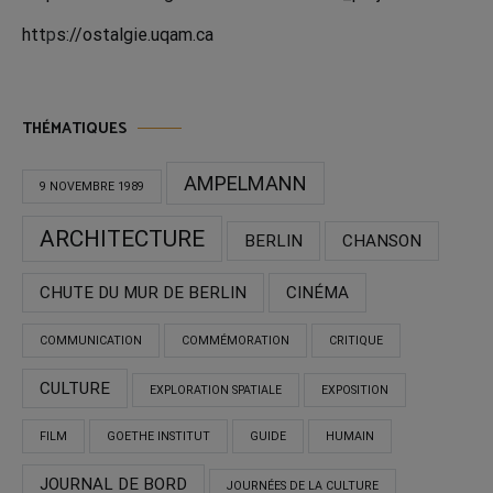
htt
p
s://ostalgie.uqam.ca
THÉMATIQUES
AMPELMANN
9 NOVEMBRE 1989
ARCHITECTURE
BERLIN
CHANSON
CHUTE DU MUR DE BERLIN
CINÉMA
COMMUNICATION
COMMÉMORATION
CRITIQUE
CULTURE
EXPLORATION SPATIALE
EXPOSITION
FILM
GOETHE INSTITUT
GUIDE
HUMAIN
JOURNAL DE BORD
JOURNÉES DE LA CULTURE