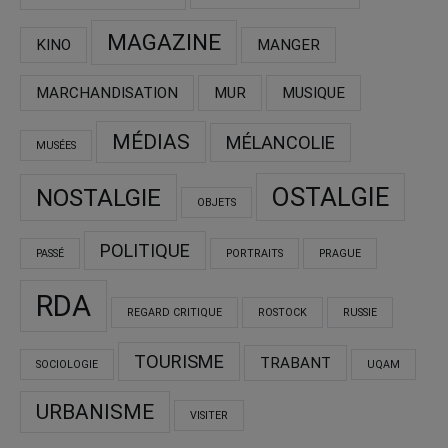
MAGAZINE
KINO
MANGER
MARCHANDISATION
MUR
MUSIQUE
MÉDIAS
MÉLANCOLIE
MUSÉES
OSTALGIE
NOSTALGIE
OBJETS
POLITIQUE
PASSÉ
PORTRAITS
PRAGUE
RDA
REGARD CRITIQUE
ROSTOCK
RUSSIE
TOURISME
TRABANT
SOCIOLOGIE
UQAM
URBANISME
VISITER