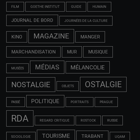
FILM
GOETHE INSTITUT
GUIDE
HUMAIN
JOURNAL DE BORD
JOURNÉES DE LA CULTURE
MAGAZINE
KINO
MANGER
MARCHANDISATION
MUR
MUSIQUE
MÉDIAS
MÉLANCOLIE
MUSÉES
OSTALGIE
NOSTALGIE
OBJETS
POLITIQUE
PASSÉ
PORTRAITS
PRAGUE
RDA
REGARD CRITIQUE
ROSTOCK
RUSSIE
TOURISME
TRABANT
SOCIOLOGIE
UQAM