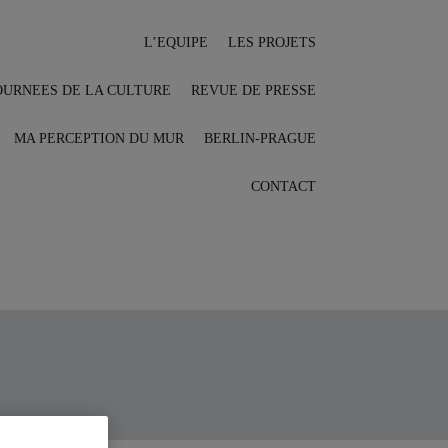
L’EQUIPE
LES PROJETS
OURNEES DE LA CULTURE
REVUE DE PRESSE
MA PERCEPTION DU MUR
BERLIN-PRAGUE
CONTACT