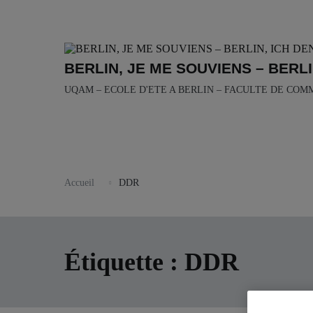
Aller
au
contenu
BERLIN, JE ME SOUVIENS – BERLI
UQAM – ECOLE D'ETE A BERLIN – FACULTE DE COM
Accueil
DDR
Étiquette :
DDR