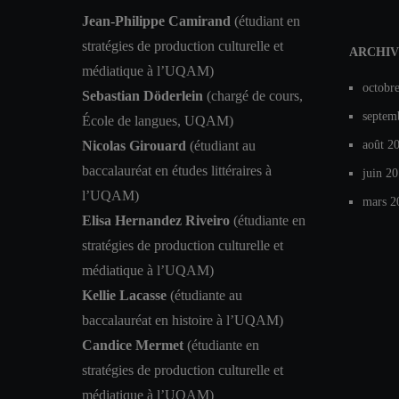
Jean-Philippe Camirand
(étudiant en
stratégies de production culturelle et
ARCHIV
médiatique à l’UQAM)
octobr
Sebastian Döderlein
(chargé de cours,
septem
École de langues, UQAM)
Nicolas Girouard
(étudiant au
août 2
baccalauréat en études littéraires à
juin 2
l’UQAM)
mars 2
Elisa Hernandez Riveiro
(étudiante en
stratégies de production culturelle et
médiatique à l’UQAM)
Kellie Lacasse
(étudiante au
baccalauréat en histoire à l’UQAM)
Candice Mermet
(étudiante en
stratégies de production culturelle et
médiatique à l’UQAM)