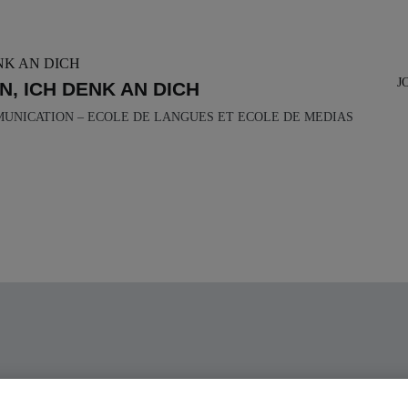
J
N, ICH DENK AN DICH
MUNICATION – ECOLE DE LANGUES ET ECOLE DE MEDIAS