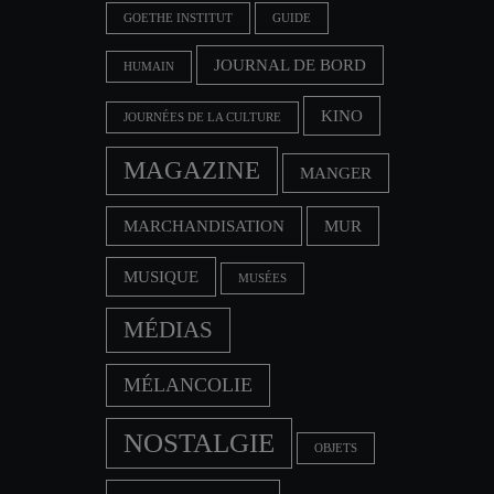
GOETHE INSTITUT
GUIDE
JOURNAL DE BORD
HUMAIN
KINO
JOURNÉES DE LA CULTURE
MAGAZINE
MANGER
MARCHANDISATION
MUR
MUSIQUE
MUSÉES
MÉDIAS
MÉLANCOLIE
NOSTALGIE
OBJETS