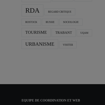
RDA
REGARD CRITIQUE
ROSTOCK
RUSSIE
SOCIOLOGIE
TOURISME
TRABANT
UQAM
URBANISME
VISITER
EQUIPE DE COORDINATION ET WEB