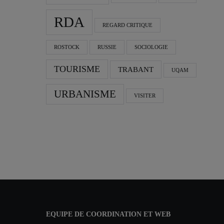
RDA
REGARD CRITIQUE
ROSTOCK
RUSSIE
SOCIOLOGIE
TOURISME
TRABANT
UQAM
URBANISME
VISITER
EQUIPE DE COORDINATION ET WEB