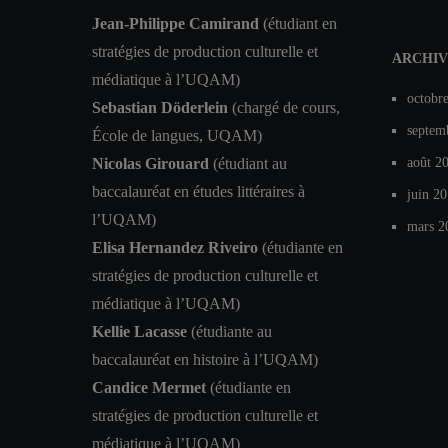
Jean-Philippe Camirand
(étudiant en
stratégies de production culturelle et
ARCHIV
médiatique à l’UQAM)
octobr
Sebastian Döderlein
(chargé de cours,
septem
École de langues, UQAM)
Nicolas Girouard
(étudiant au
août 2
baccalauréat en études littéraires à
juin 2
l’UQAM)
mars 2
Elisa Hernandez Riveiro
(étudiante en
stratégies de production culturelle et
médiatique à l’UQAM)
Kellie Lacasse
(étudiante au
baccalauréat en histoire à l’UQAM)
Candice Mermet
(étudiante en
stratégies de production culturelle et
médiatique à l’UQAM)