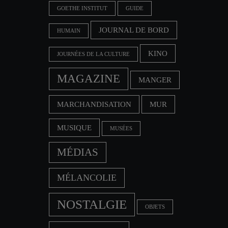
GOETHE INSTITUT
GUIDE
JOURNAL DE BORD
HUMAIN
KINO
JOURNÉES DE LA CULTURE
MAGAZINE
MANGER
MARCHANDISATION
MUR
MUSIQUE
MUSÉES
MÉDIAS
MÉLANCOLIE
NOSTALGIE
OBJETS