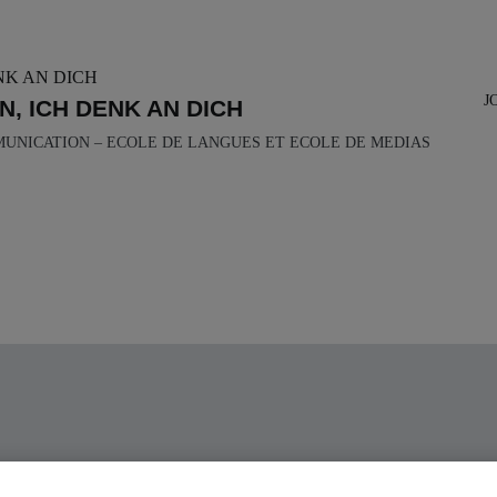
J
N, ICH DENK AN DICH
MUNICATION – ECOLE DE LANGUES ET ECOLE DE MEDIAS