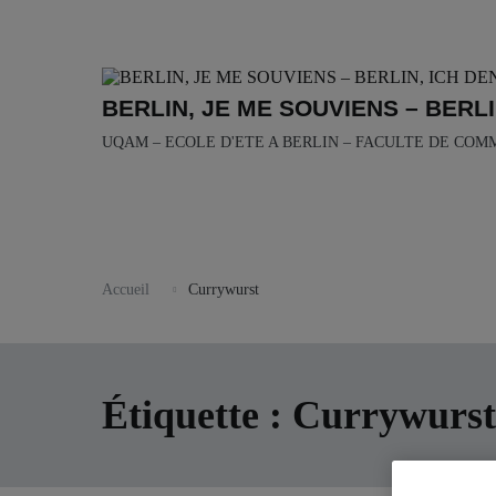
Aller
au
contenu
BERLIN, JE ME SOUVIENS – BERLI
UQAM – ECOLE D'ETE A BERLIN – FACULTE DE COM
Accueil
Currywurst
Étiquette :
Currywurst