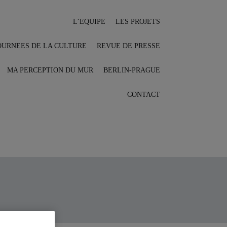
L’EQUIPE
LES PROJETS
OURNEES DE LA CULTURE
REVUE DE PRESSE
MA PERCEPTION DU MUR
BERLIN-PRAGUE
CONTACT