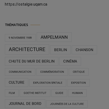
htt
p
s://ostalgie.uqam.ca
THÉMATIQUES
AMPELMANN
9 NOVEMBRE 1989
ARCHITECTURE
BERLIN
CHANSON
CHUTE DU MUR DE BERLIN
CINÉMA
COMMUNICATION
COMMÉMORATION
CRITIQUE
CULTURE
EXPLORATION SPATIALE
EXPOSITION
FILM
GOETHE INSTITUT
GUIDE
HUMAIN
JOURNAL DE BORD
JOURNÉES DE LA CULTURE