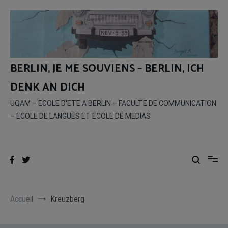
Aller
au
contenu
BERLIN, JE ME SOUVIENS – BERLIN, ICH
DENK AN DICH
UQAM – ECOLE D'ETE A BERLIN – FACULTE DE COMMUNICATION
– ECOLE DE LANGUES ET ECOLE DE MEDIAS
Accueil
Kreuzberg