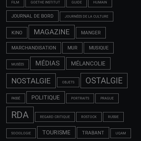
FILM
GOETHE INSTITUT
GUIDE
HUMAIN
JOURNAL DE BORD
JOURNÉES DE LA CULTURE
MAGAZINE
KINO
MANGER
MARCHANDISATION
MUR
MUSIQUE
MÉDIAS
MÉLANCOLIE
MUSÉES
OSTALGIE
NOSTALGIE
OBJETS
POLITIQUE
PASSÉ
PORTRAITS
PRAGUE
RDA
REGARD CRITIQUE
ROSTOCK
RUSSIE
TOURISME
TRABANT
SOCIOLOGIE
UQAM