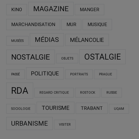
MAGAZINE
KINO
MANGER
MARCHANDISATION
MUR
MUSIQUE
MÉDIAS
MÉLANCOLIE
MUSÉES
OSTALGIE
NOSTALGIE
OBJETS
POLITIQUE
PASSÉ
PORTRAITS
PRAGUE
RDA
REGARD CRITIQUE
ROSTOCK
RUSSIE
TOURISME
TRABANT
SOCIOLOGIE
UQAM
URBANISME
VISITER