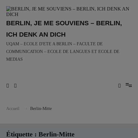
Aller
au
contenu
BERLIN, JE ME SOUVIENS – BERLIN,
ICH DENK AN DICH
UQAM – ECOLE D'ETE A BERLIN – FACULTE DE
COMMUNICATION – ECOLE DE LANGUES ET ECOLE DE
MEDIAS
Accueil
Berlin-Mitte
Étiquette :
Berlin-Mitte