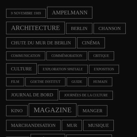
AMPELMANN
9 NOVEMBRE 1989
ARCHITECTURE
BERLIN
CHANSON
CHUTE DU MUR DE BERLIN
CINÉMA
COMMUNICATION
COMMÉMORATION
CRITIQUE
CULTURE
EXPLORATION SPATIALE
EXPOSITION
FILM
GOETHE INSTITUT
GUIDE
HUMAIN
JOURNAL DE BORD
JOURNÉES DE LA CULTURE
MAGAZINE
KINO
MANGER
MARCHANDISATION
MUR
MUSIQUE