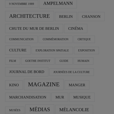
AMPELMANN
9 NOVEMBRE 1989
ARCHITECTURE
BERLIN
CHANSON
CHUTE DU MUR DE BERLIN
CINÉMA
COMMUNICATION
COMMÉMORATION
CRITIQUE
CULTURE
EXPLORATION SPATIALE
EXPOSITION
FILM
GOETHE INSTITUT
GUIDE
HUMAIN
JOURNAL DE BORD
JOURNÉES DE LA CULTURE
MAGAZINE
KINO
MANGER
MARCHANDISATION
MUR
MUSIQUE
MÉDIAS
MÉLANCOLIE
MUSÉES