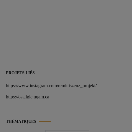
PROJETS LIÉS
https://www.instagram.com/reminiszenz_projekt/
htt
p
s://ostalgie.uqam.ca
THÉMATIQUES