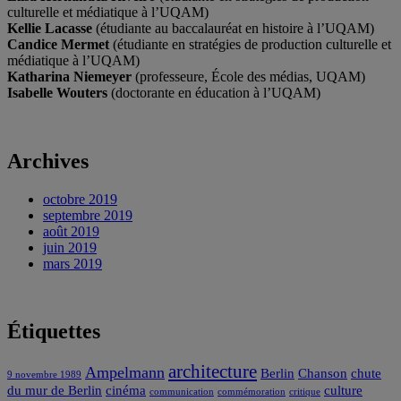
culturelle et médiatique à l’UQAM)
Kellie Lacasse
(étudiante au baccalauréat en histoire à l’UQAM)
Candice Mermet
(étudiante en stratégies de production culturelle et
médiatique à l’UQAM)
Katharina Niemeyer
(professeure, École des médias, UQAM)
Isabelle Wouters
(doctorante en éducation à l’UQAM)
Archives
octobre 2019
septembre 2019
août 2019
juin 2019
mars 2019
Étiquettes
architecture
Ampelmann
Berlin
Chanson
chute
9 novembre 1989
du mur de Berlin
cinéma
culture
communication
commémoration
critique