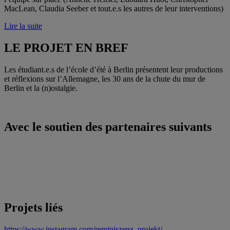
MacLean, Claudia Seeber et tout.e.s les autres de leur interventions)
Lire la suite
LE PROJET EN BREF
Les étudiant.e.s de l’école d’été à Berlin présentent leur productions
et réflexions sur l’Allemagne, les 30 ans de la chute du mur de
Berlin et la (n)ostalgie.
Avec le soutien des partenaires suivants
Projets liés
https://www.instagram.com/reminiszenz_projekt/