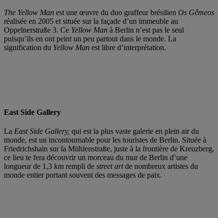
The Yellow Man
est une œuvre du duo graffeur brésilien
Os Gêmeos
réalisée en 2005 et située sur la façade d’un immeuble au
Oppelnerstraße 3. Ce
Yellow Man
à Berlin n’est pas le seul
puisqu’ils en ont peint un peu partout dans le monde. La
signification du
Yellow Man
est libre d’interprétation.
East Side Gallery
La
East Side Gallery,
qui est la plus vaste galerie en plein air du
monde, est un incontournable pour les touristes de Berlin. Située à
Friedrichshain sur la Mühlenstraße, juste à la frontière de Kreuzberg,
ce lieu te fera découvrir un morceau du mur de Berlin d’une
longueur de 1,3 km rempli de
street art
de nombreux artistes du
monde entier portant souvent des messages de paix.