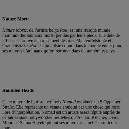
Nature Morte
Nature Morte,
de l’artiste belge
Roa,
est une fresque murale
montrant des animaux morts, pendus par leurs pieds. Elle date de
2011 et se trouve au croisement des rues Manteuffelstraße et
Oranienstraße.
Roa
est un artiste connu dans le monde entier pour
ses œuvres d’animaux qu’on retrouve dans de nombreux pays.
Rounded Heads
Cette œuvre de l’artiste berlinois
Nomad
est située au 5 Oppelner
Straße. Elle représente un visage englouti par une chose qui reste
libre d’interprétation. Nomad est un artiste assez réputé auprès de
certaines stars hollywoodiennes telles qu’Ashton Kutcher, Demi
Moore et Salma Hayek qui ont ses œuvres accrochées sur leurs
murs.