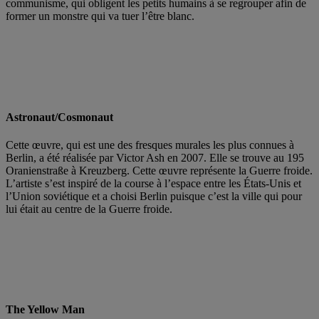
communisme, qui obligent les petits humains à se regrouper afin de
former un monstre qui va tuer l’être blanc.
Astronaut/Cosmonaut
Cette œuvre, qui est une des fresques murales les plus connues à
Berlin, a été réalisée par Victor Ash en 2007. Elle se trouve au 195
Oranienstraße à Kreuzberg. Cette œuvre représente la Guerre froide.
L’artiste s’est inspiré de la course à l’espace entre les États-Unis et
l’Union soviétique et a choisi Berlin puisque c’est la ville qui pour
lui était au centre de la Guerre froide.
The Yellow Man