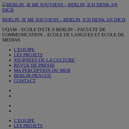
Aller
au
contenu
BERLIN, JE ME SOUVIENS – BERLIN, ICH DENK AN DICH
UQAM – ECOLE D'ETE A BERLIN – FACULTE DE
COMMUNICATION – ECOLE DE LANGUES ET ECOLE DE
MEDIAS
L’EQUIPE
LES PROJETS
JOURNEES DE LA CULTURE
REVUE DE PRESSE
MA PERCEPTION DU MUR
BERLIN-PRAGUE
CONTACT
L’EQUIPE
LES PROJETS